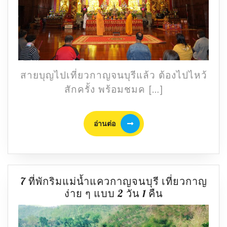
กวน
อิม
พัน
กร
เที่ยว
กาญจนบุรี
สายบุญไปเที่ยวกาญจนบุรีแล้ว ต้องไปไหว้
สักครั้ง พร้อมชมค […]
อ่าน
อ่านต่อ
ต่อ
7 ที่พักริมแม่น้ำแควกาญจนบุรี เที่ยวกาญ
7
ง่าย ๆ แบบ 2 วัน 1 คืน
ที่พัก
ริม