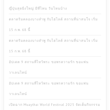
ญี่ปุ่นสุดยิ่งใหญ่ มีที่ไหน วันไหนบ้าง
ตลาดริมคลองบางลำพู กับไฮไลต์ สถานที่น่าสนใจ เริ่ม
15 ก.พ. 68 นี้
ตลาดริมคลองบางลำพู กับไฮไลต์ สถานที่น่าสนใจ เริ่ม
15 ก.พ. 68 นี้
อัปเดต 9 สถานที่ไหว้พระ ขอพรความรัก ขอแฟน
วาเลนไทน์
อัปเดต 9 สถานที่ไหว้พระ ขอพรความรัก ขอแฟน
วาเลนไทน์
เปิดฉาก Muaythai World Festival 2025 จัดเต็มกิจกรรม