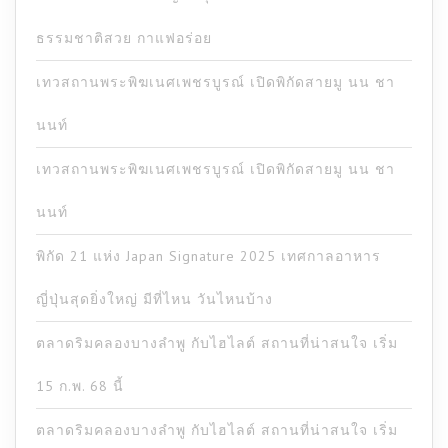
ธรรมชาติสวย กาแฟอร่อย
เทวสถานพระพิฆเนศเพชรบูรณ์ เปิดพิกัดสายมู นน ชา
นนท์
เทวสถานพระพิฆเนศเพชรบูรณ์ เปิดพิกัดสายมู นน ชา
นนท์
พิกัด 21 แห่ง Japan Signature 2025 เทศกาลอาหาร
ญี่ปุ่นสุดยิ่งใหญ่ มีที่ไหน วันไหนบ้าง
ตลาดริมคลองบางลำพู กับไฮไลต์ สถานที่น่าสนใจ เริ่ม
15 ก.พ. 68 นี้
ตลาดริมคลองบางลำพู กับไฮไลต์ สถานที่น่าสนใจ เริ่ม