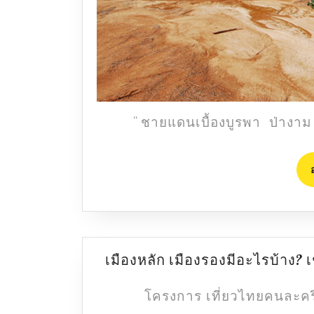
“ ชายแดนเบื้องบูรพา ป่าง
เมืองหลัก เมืองรองมีอะไรบ้าง? เ
โครงการ เที่ยวไทยคนละครึ่