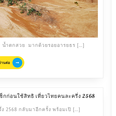
าม น้ำตกสวย มากด้วยรอยอารยธร […]
อ่าน
อ่านต่อ
ต่อ
เมือง
ช็กก่อนใช้สิทธิ เที่ยวไทยคนละครึ่ง 2568
หลัก
เมือง
ง 2568 กลับมาอีกครั้ง พร้อมเปิ […]
รอง