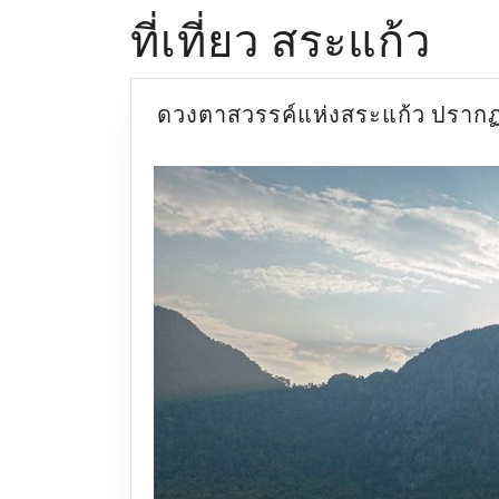
ที่เที่ยว สระแก้ว
ดวงตาสวรรค์แห่งสระแก้ว ปรากฏการ