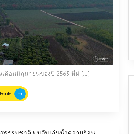
ปี
!
งเดือนมิถุนายนของปี 2565 ที่ผ่ […]
อ่าน
อ่านต่อ
ต่อ
หาด
สธรรมชาติ มุมลับเล่นน้ำคลายร้อน