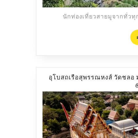
นักท่องเที่ยวสายมูจากทั่ว
อุโบสถเรือสุพรรณหงส์ วัดชลอ 