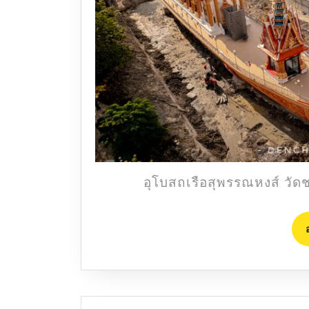
อุโบสถเรือสุพรรณหงส์ วัดช