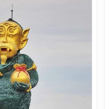
ใหญ่
ที่สุด
ใน
ประเทศไทย!