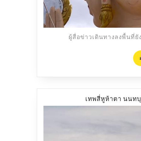
ผู้สื่อข่าวเดินทางลงพื้นท
เทพสี่หูห้าตา นนทบ