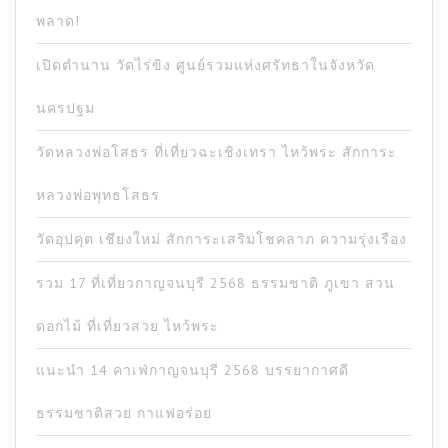
พลาด!
เปิดตำนาน วัดไร่ขิง ศูนย์รวมแห่งศรัทธาในจังหวัด
นครปฐม
วัดหลวงพ่อโสธร ที่เที่ยวฉะเชิงเทรา ไหว้พระ สักการะ
หลวงพ่อพุทธโสธร
วัดอุปคุต เชียงใหม่ สักการะเสริมโชคลาภ ความรุ่งเรือง
รวม 17 ที่เที่ยวกาญจนบุรี 2568 ธรรมชาติ ภูเขา สวน
ดอกไม้ ที่เที่ยวสวย ไหว้พระ
แนะนำ 14 คาเฟ่กาญจนบุรี 2568 บรรยากาศดี
ธรรมชาติสวย กาแฟอร่อย