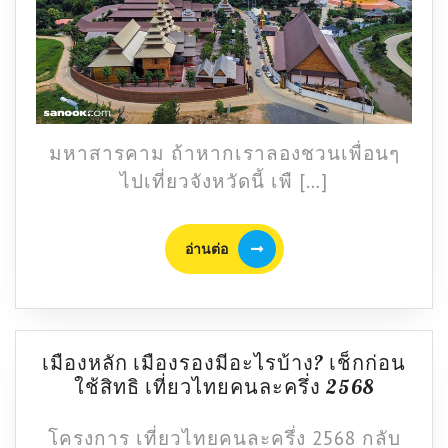
เมือง
รอง
ที่
มี
ของ
กว่า
ที่
มหาสารคาม ถ้าหากเราลองชวนเพื่อนๆ
คิด
ไปเที่ยวจังหวัดนี้ เพื […]
อ่าน
อ่านต่อ
ต่อ
เมืองหลัก เมืองรองมีอะไรบ้าง? เช็กก่อน
เมือง
ใช้สิทธิ เที่ยวไทยคนละครึ่ง 2568
หลัก
เมือง
โครงการ เที่ยวไทยคนละครึ่ง 2568 กลับ