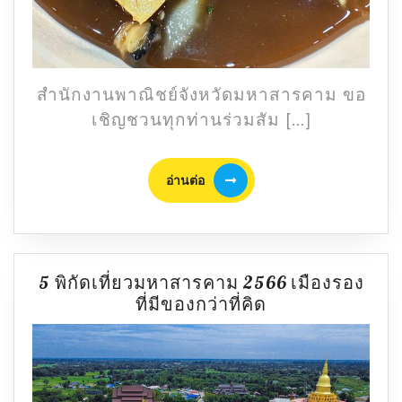
สำนักงานพาณิชย์จังหวัดมหาสารคาม ขอ
เชิญชวนทุกท่านร่วมสัม […]
อ่าน
อ่านต่อ
ต่อ
5 พิกัดเที่ยวมหาสารคาม 2566 เมืองรอง
5
ที่มีของกว่าที่คิด
พิกัด
เที่ยว
มหาสารคาม
2566