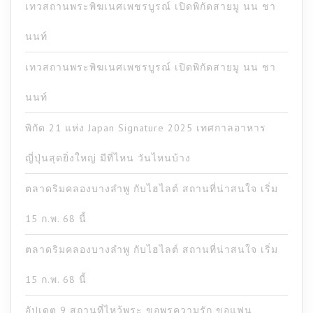
เทวสถานพระพิฆเนศเพชรบูรณ์ เปิดพิกัดสายมู นน ชา
นนท์
เทวสถานพระพิฆเนศเพชรบูรณ์ เปิดพิกัดสายมู นน ชา
นนท์
พิกัด 21 แห่ง Japan Signature 2025 เทศกาลอาหาร
ญี่ปุ่นสุดยิ่งใหญ่ มีที่ไหน วันไหนบ้าง
ตลาดริมคลองบางลำพู กับไฮไลต์ สถานที่น่าสนใจ เริ่ม
15 ก.พ. 68 นี้
ตลาดริมคลองบางลำพู กับไฮไลต์ สถานที่น่าสนใจ เริ่ม
15 ก.พ. 68 นี้
อัปเดต 9 สถานที่ไหว้พระ ขอพรความรัก ขอแฟน