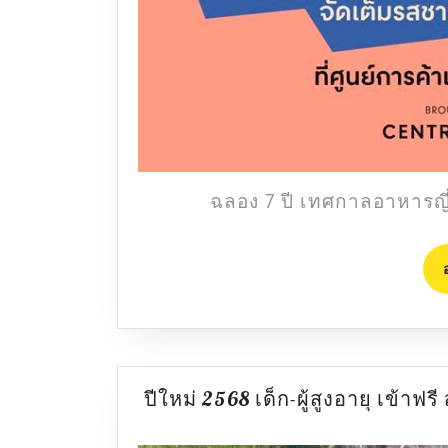
ฉลอง 7 ปี เทศกาลอาหารญี่ป
ปีใหม่ 2568 เด็ก-ผู้สูงอายุ เข้าฟ