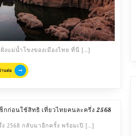
ั่งแม่น้ำโขงของเมืองไทย ที่นี่ […]
อ่าน
อ่านต่อ
ต่อ
เมือง
ช็กก่อนใช้สิทธิ เที่ยวไทยคนละครึ่ง 2568
หลัก
เมือง
ง 2568 กลับมาอีกครั้ง พร้อมเปิ […]
รอง