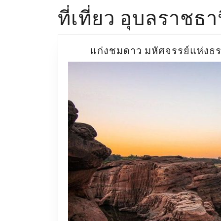
ที่เที่ยว อุบลราชธา
แก่งชมดาว มหัศจรรย์แห่งธ