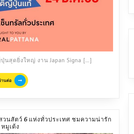
ุ่นสุดยิ่งใหญ่ งาน Japan Signa […]
อ่าน
อ่านต่อ
ต่อ
รี สวนสัตว์ 6 แห่งทั่วประเทศ ชมความน่ารัก
ปี
หมูเด้ง
ใหม่