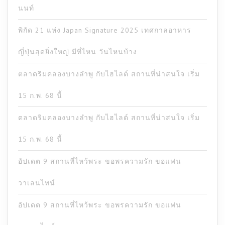
นนท์
พิกัด 21 แห่ง Japan Signature 2025 เทศกาลอาหาร
ญี่ปุ่นสุดยิ่งใหญ่ มีที่ไหน วันไหนบ้าง
ตลาดริมคลองบางลำพู กับไฮไลต์ สถานที่น่าสนใจ เริ่ม
15 ก.พ. 68 นี้
ตลาดริมคลองบางลำพู กับไฮไลต์ สถานที่น่าสนใจ เริ่ม
15 ก.พ. 68 นี้
อัปเดต 9 สถานที่ไหว้พระ ขอพรความรัก ขอแฟน
วาเลนไทน์
อัปเดต 9 สถานที่ไหว้พระ ขอพรความรัก ขอแฟน