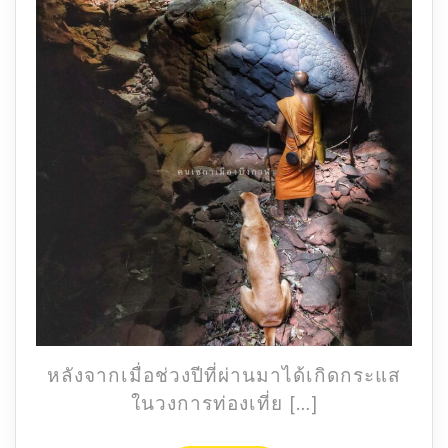
บึงกาฬ
หลังจากเมื่อช่วงปีที่ผ่านมาได้เกิดกระแส
ในวงการท่องเที่ย […]