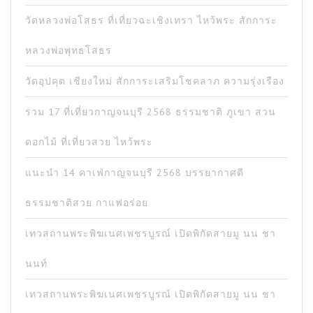
วัดหลวงพ่อโสธร ที่เที่ยวฉะเชิงเทรา ไหว้พระ สักการะ
หลวงพ่อพุทธโสธร
วัดอุปคุต เชียงใหม่ สักการะเสริมโชคลาภ ความรุ่งเรือง
รวม 17 ที่เที่ยวกาญจนบุรี 2568 ธรรมชาติ ภูเขา สวน
ดอกไม้ ที่เที่ยวสวย ไหว้พระ
แนะนำ 14 คาเฟ่กาญจนบุรี 2568 บรรยากาศดี
ธรรมชาติสวย กาแฟอร่อย
เทวสถานพระพิฆเนศเพชรบูรณ์ เปิดพิกัดสายมู นน ชา
นนท์
เทวสถานพระพิฆเนศเพชรบูรณ์ เปิดพิกัดสายมู นน ชา