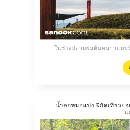
ในช่วงปลายฝนต้นหนาวแบบนี้ 
น้ำตกหมอแปง พิกัดเที่ยวยอด
แ