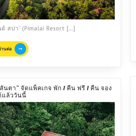
นด์ สปา” (Pimalai Resort […]
อ่าน
อ่านต่อ
ต่อ
ันตา” จัดแพ็คเกจ พัก 1 คืน ฟรี 1 คืน จอง
“พิ
้แล้ววันนี้
มาลัย
รีสอร์ท
แอนด์
สปา
เกาะลันตา”