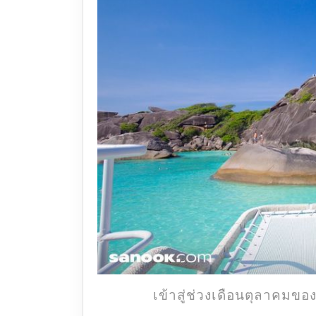
เข้าสู่ช่วงเดือนตุลาคมของ