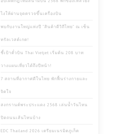
อัปเดตกฎใหม่สนามบิน 2568 พกของเหลวยัง
ไงให้ผ่านจุดตรวจขึ้นเครื่องบิน
พบกับงานใหญ่แห่งปี “สินค้าดีวิถีไทย” ณ เซ็น
ทรัลเวสต์เกต!
ชี้เป้าตั๋วบิน Thai Vietjet เริ่มต้น 208 บาท
วางแผนเที่ยวได้ถึงปีหน้า!
7 สถานที่อากาศดีในไทย พักฟื้นร่างกายและ
จิตใจ
สงกรานต์พระประแดง 2568 เล่นน้ำวันไหน
ปิดถนนเส้นไหนบ้าง
EDC Thailand 2026 เตรียมเนรมิตภูเก็ต