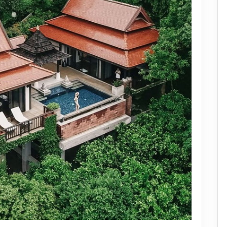
จัด
แพ็คเกจ
พัก
1
คืน
ฟรี
1
คืน
จอง
ได้
แล้ว
วัน
นี้