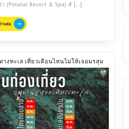
ปา (Pimalai Resort & Spa) ลั […]
อ่าน
อ่านต่อ
ต่อ
ปฏิทิน
ิทางทะเล เที่ยวเดือนไหนไม่ให้เจอมรสุม
ท่อง
เที่ยว
อุทยาน
แห่ง
ชาติ
ทาง
ทะเล
เที่ยว
เดือน