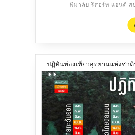
พิมาลัย รีสอร์ท แอนด์ ส
ปฏิทินท่องเที่ยวอุทยานแห่งชาต