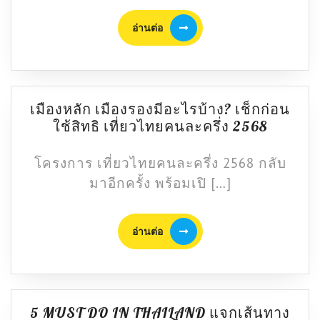
อ่าน
อ่านต่อ
ต่อ
เมืองหลัก เมืองรองมีอะไรบ้าง? เช็กก่อน
เมือง
ใช้สิทธิ เที่ยวไทยคนละครึ่ง 2568
หลัก
เมือง
โครงการ เที่ยวไทยคนละครึ่ง 2568 กลับ
รอง
มาอีกครั้ง พร้อมเปิ […]
มี
อะไร
อ่าน
บ้าง?
อ่านต่อ
ต่อ
เช็
กก่อน
ใช้
สิทธิ
5 MUST DO IN THAILAND แจกเส้นทาง
เที่ยว