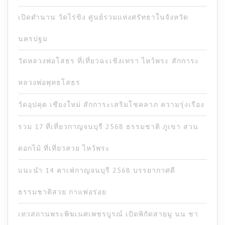
เปิดตำนาน วัดไร่ขิง ศูนย์รวมแห่งศรัทธาในจังหวัด
นครปฐม
วัดหลวงพ่อโสธร ที่เที่ยวฉะเชิงเทรา ไหว้พระ สักการะ
หลวงพ่อพุทธโสธร
วัดอุปคุต เชียงใหม่ สักการะเสริมโชคลาภ ความรุ่งเรือง
รวม 17 ที่เที่ยวกาญจนบุรี 2568 ธรรมชาติ ภูเขา สวน
ดอกไม้ ที่เที่ยวสวย ไหว้พระ
แนะนำ 14 คาเฟ่กาญจนบุรี 2568 บรรยากาศดี
ธรรมชาติสวย กาแฟอร่อย
เทวสถานพระพิฆเนศเพชรบูรณ์ เปิดพิกัดสายมู นน ชา