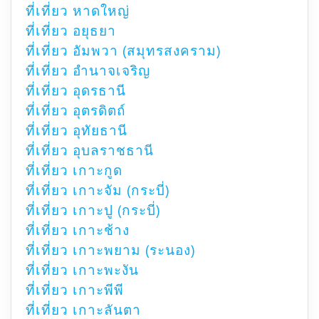
ที่เที่ยว หาดใหญ่
ที่เที่ยว อยุธยา
ที่เที่ยว อัมพวา (สมุทรสงคราม)
ที่เที่ยว อำนาจเจริญ
ที่เที่ยว อุดรธานี
ที่เที่ยว อุตรดิตถ์
ที่เที่ยว อุทัยธานี
ที่เที่ยว อุบลราชธานี
ที่เที่ยว เกาะกูด
ที่เที่ยว เกาะจัม (กระบี่)
ที่เที่ยว เกาะปู (กระบี่)
ที่เที่ยว เกาะช้าง
ที่เที่ยว เกาะพยาม (ระนอง)
ที่เที่ยว เกาะพะงัน
ที่เที่ยว เกาะพีพี
ที่เที่ยว เกาะลันตา