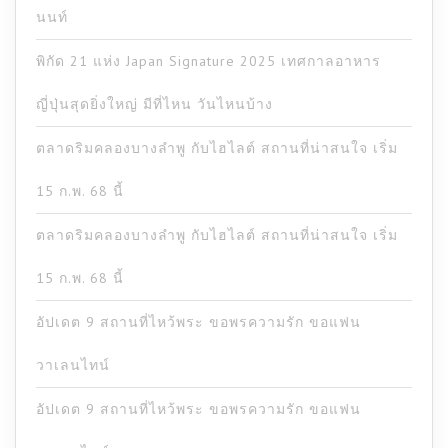
นนท์
พิกัด 21 แห่ง Japan Signature 2025 เทศกาลอาหาร
ญี่ปุ่นสุดยิ่งใหญ่ มีที่ไหน วันไหนบ้าง
ตลาดริมคลองบางลำพู กับไฮไลต์ สถานที่น่าสนใจ เริ่ม
15 ก.พ. 68 นี้
ตลาดริมคลองบางลำพู กับไฮไลต์ สถานที่น่าสนใจ เริ่ม
15 ก.พ. 68 นี้
อัปเดต 9 สถานที่ไหว้พระ ขอพรความรัก ขอแฟน
วาเลนไทน์
อัปเดต 9 สถานที่ไหว้พระ ขอพรความรัก ขอแฟน