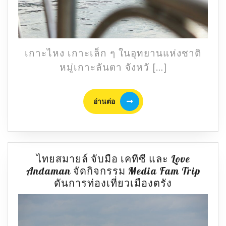
เกาะไหง เกาะเล็ก ๆ ในอุทยานแห่งชาติ
หมู่เกาะลันตา จังหวั […]
อ่าน
อ่านต่อ
ต่อ
ไทยสมายล์ จับมือ เคทีซี และ Love
Andaman จัดกิจกรรม Media Fam Trip
ไทย
ดันการท่องเที่ยวเมืองตรัง
สมา
ยล์
จับ