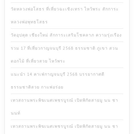
วัดหลวงพ่อโสธร ที่เที่ยวฉะเชิงเทรา ไหว้พระ สักการะ
หลวงพ่อพุทธโสธร
วัดอุปคุต เชียงใหม่ สักการะเสริมโชคลาภ ความรุ่งเรือง
รวม 17 ที่เที่ยวกาญจนบุรี 2568 ธรรมชาติ ภูเขา สวน
ดอกไม้ ที่เที่ยวสวย ไหว้พระ
แนะนำ 14 คาเฟ่กาญจนบุรี 2568 บรรยากาศดี
ธรรมชาติสวย กาแฟอร่อย
เทวสถานพระพิฆเนศเพชรบูรณ์ เปิดพิกัดสายมู นน ชา
นนท์
เทวสถานพระพิฆเนศเพชรบูรณ์ เปิดพิกัดสายมู นน ชา