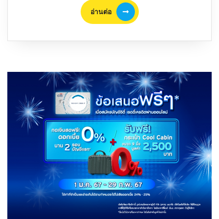
นี้
อ่าน
อ่านต่อ
ต่อ