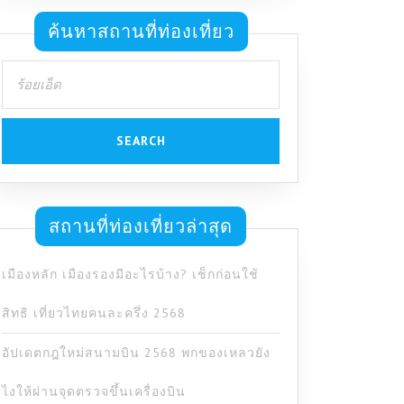
ค้นหาสถานที่ท่องเที่ยว
Search
for:
สถานที่ท่องเที่ยวล่าสุด
เมืองหลัก เมืองรองมีอะไรบ้าง? เช็กก่อนใช้
สิทธิ เที่ยวไทยคนละครึ่ง 2568
อัปเดตกฎใหม่สนามบิน 2568 พกของเหลวยัง
ไงให้ผ่านจุดตรวจขึ้นเครื่องบิน