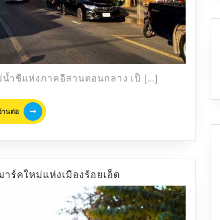
่น้ำชีแห่งภาคอีสานตอนกลาง เป็ […]
อ่าน
อ่านต่อ
ต่อ
หอ
าร์คใหม่แห่งเมืองร้อยเอ็ด
โหวด
101
แลนด์