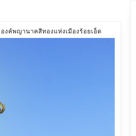
พา
ะองค์พญานาคสีทองแห่งเมืองร้อยเอ็ด
เที่ยว
วัด
ศรี
สะอาด
สัก
กา
ระ
องค์
พญานาค
สี
ทอง
แห่ง
เมือง
ร้อยเอ็ด