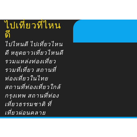
ไปเที่ยวที่ไหน
Skip
to
ดี
content
ไปไหนดี ไปเที่ยวไหน
ดี หยุดยาวเที่ยวไหนดี
รวมแหล่งท่องเที่ยว
รวมที่เที่ยว สถานที่
ท่องเที่ยวในไทย
สถานที่ท่องเที่ยวใกล้
กรุงเทพ สถานที่ท่อง
เที่ยวธรรมชาติ ที่
เที่ยวผ่อนคลาย