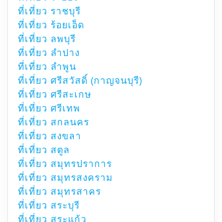
ที่เที่ยว ราชบุรี
ที่เที่ยว ร้อยเอ็ด
ที่เที่ยว ลพบุรี
ที่เที่ยว ลำปาง
ที่เที่ยว ลำพูน
ที่เที่ยว ศรีสวัสดิ์ (กาญจนบุรี)
ที่เที่ยว ศรีสะเกษ
ที่เที่ยว ศรีเทพ
ที่เที่ยว สกลนคร
ที่เที่ยว สงขลา
ที่เที่ยว สตูล
ที่เที่ยว สมุทรปราการ
ที่เที่ยว สมุทรสงคราม
ที่เที่ยว สมุทรสาคร
ที่เที่ยว สระบุรี
ที่เที่ยว สระแก้ว