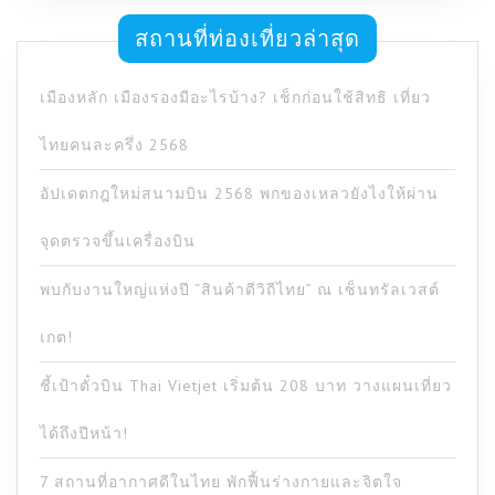
สถานที่ท่องเที่ยวล่าสุด
เมืองหลัก เมืองรองมีอะไรบ้าง? เช็กก่อนใช้สิทธิ เที่ยว
ไทยคนละครึ่ง 2568
อัปเดตกฎใหม่สนามบิน 2568 พกของเหลวยังไงให้ผ่าน
จุดตรวจขึ้นเครื่องบิน
พบกับงานใหญ่แห่งปี “สินค้าดีวิถีไทย” ณ เซ็นทรัลเวสต์
เกต!
ชี้เป้าตั๋วบิน Thai Vietjet เริ่มต้น 208 บาท วางแผนเที่ยว
ได้ถึงปีหน้า!
7 สถานที่อากาศดีในไทย พักฟื้นร่างกายและจิตใจ