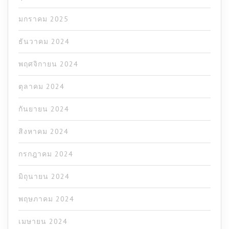
มกราคม 2025
ธันวาคม 2024
พฤศจิกายน 2024
ตุลาคม 2024
กันยายน 2024
สิงหาคม 2024
กรกฎาคม 2024
มิถุนายน 2024
พฤษภาคม 2024
เมษายน 2024