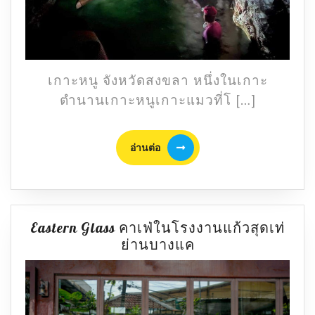
เกาะหนู จังหวัดสงขลา หนึ่งในเกาะ
ตำนานเกาะหนูเกาะแมวที่โ […]
อ่าน
อ่านต่อ
ต่อ
Eastern Glass คาเฟ่ในโรงงานแก้วสุดเท่
Eastern
ย่านบางแค
Glass
คาเฟ่
ใน
โรงงาน