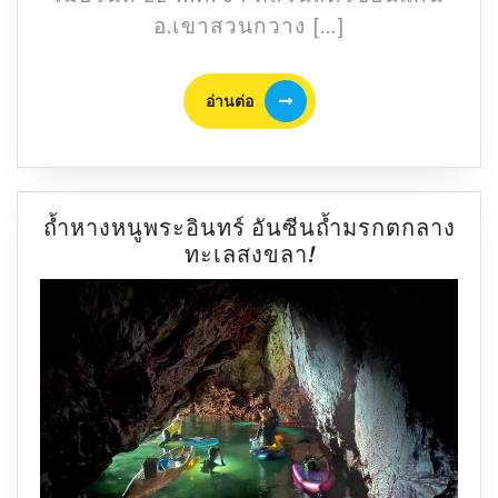
คลาย
อ.เขาสวนกวาง […]
เครียด
อ่าน
อ่านต่อ
ต่อ
ถ้ำหางหนูพระอินทร์​ อันซีนถ้ำมรกตกลาง
ถ้ำ
ทะเลสงขลา!
หางหนู
พระอินทร์​
อัน
ซีน
ถ้ำ
มรกต
กลาง
ทะเล
สงขลา!