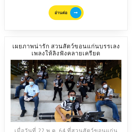
อ่าน
อ่านต่อ
ต่อ
เผยภาพน่ารัก สวนสัตว์ขอนแก่นบรรเลง
เผย
เพลงให้ลิงฟังคลายเครียด
ภาพ
น่า
รัก
สวน
สัตว์
ขอนแก่น
บรรเลง
เพลง
ให้
ลิง
ฟัง
เมื่อวันที่ 22 พ.ค. 64 ที่สวนสัตว์ขอนแก่น