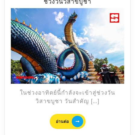
10
ช่วงวันวิสาขบูชา
วัด
สวย
ทั่ว
เมือง
ไทย
น่า
ไป
ทำบุญ
ใน
ช่วง
วัน
วิสาขบูชา
ในช่วงอาทิตย์นี้กำลังจะเข้าสู่ช่วงวัน
วิสาขบูชา วันสำคัญ […]
อ่าน
อ่านต่อ
ต่อ