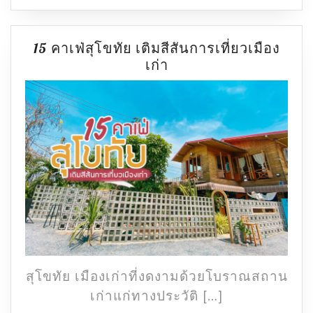
15 คาเฟ่สุโขทัย เติมสีสันการเที่ยวเมือง
15
เก่า
คาเฟ่
สุโขทัย
เติม
สีสัน
การ
เที่ยว
เมือง
เก่า
สุโขทัย เมืองเก่าที่งดงามด้วยโบราณสถาน
เก่าแก่ทางประวัติ […]