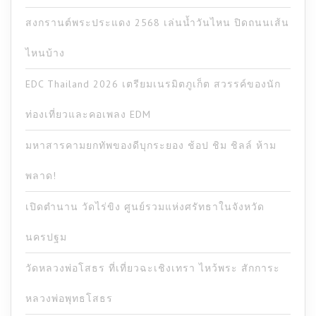
สงกรานต์พระประแดง 2568 เล่นน้ำวันไหน ปิดถนนเส้น
ไหนบ้าง
EDC Thailand 2026 เตรียมเนรมิตภูเก็ต สวรรค์ของนัก
ท่องเที่ยวและคอเพลง EDM
มหาสารคามยกทัพของดีบุกระยอง ช้อป ชิม ชิลล์ ห้าม
พลาด!
เปิดตำนาน วัดไร่ขิง ศูนย์รวมแห่งศรัทธาในจังหวัด
นครปฐม
วัดหลวงพ่อโสธร ที่เที่ยวฉะเชิงเทรา ไหว้พระ สักการะ
หลวงพ่อพุทธโสธร