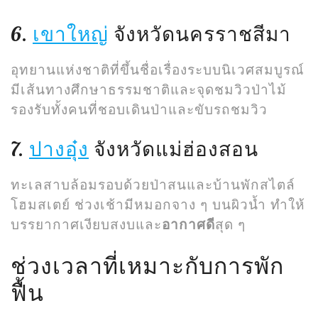
6.
เขาใหญ่
จังหวัดนครราชสีมา
อุทยานแห่งชาติที่ขึ้นชื่อเรื่องระบบนิเวศสมบูรณ์
มีเส้นทางศึกษาธรรมชาติและจุดชมวิวป่าไม้
รองรับทั้งคนที่ชอบเดินป่าและขับรถชมวิว
7.
ปางอุ๋ง
จังหวัดแม่ฮ่องสอน
ทะเลสาบล้อมรอบด้วยป่าสนและบ้านพักสไตล์
โฮมสเตย์ ช่วงเช้ามีหมอกจาง ๆ บนผิวน้ำ ทำให้
บรรยากาศเงียบสงบและ
อากาศดี
สุด ๆ
ช่วงเวลาที่เหมาะกับการพัก
ฟื้น