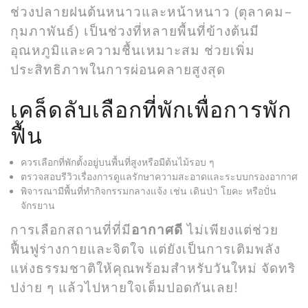
ช่วงปลายฝนต้นหนาวและหน้าหนาว (ตุลาคม–
กุมภาพันธ์) เป็นช่วงที่หลายพื้นที่ข้างต้นมี
อุณหภูมิและความชื้นเหมาะสม ช่วยเพิ่ม
ประสิทธิภาพในการผ่อนคลายสูงสุด
เคล็ดลับเลือกที่พักเพื่อการพัก
ฟื้น
ควรเลือกที่พักตั้งอยู่บนพื้นที่สูงหรือมีต้นไม้รอบ ๆ
ตรวจสอบรีวิวเรื่องการดูแลรักษาความสะอาดและระบบกรองอากาศ
พิจารณามีพื้นที่ทำกิจกรรมกลางแจ้ง เช่น เดินป่า โยคะ หรือปั่น
จักรยาน
การเลือกสถานที่ที่มี
อากาศดี
ไม่เพียงแต่ช่วย
ฟื้นฟูร่างกายและจิตใจ แต่ยังเป็นการเติมพลัง
แห่งธรรมชาติให้คุณพร้อมสำหรับวันใหม่ จัดทริ
ปง่าย ๆ แล้วไปหายใจเต็มปอดกันเลย!