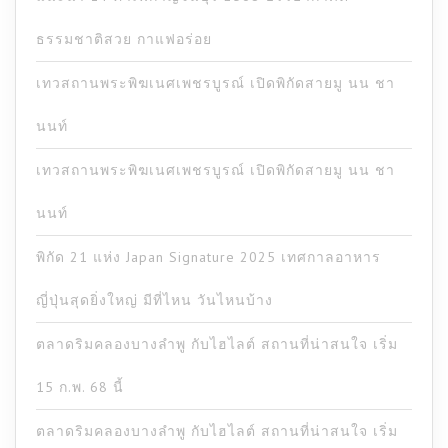
ธรรมชาติสวย กาแฟอร่อย
เทวสถานพระพิฆเนศเพชรบูรณ์ เปิดพิกัดสายมู นน ชา
นนท์
เทวสถานพระพิฆเนศเพชรบูรณ์ เปิดพิกัดสายมู นน ชา
นนท์
พิกัด 21 แห่ง Japan Signature 2025 เทศกาลอาหาร
ญี่ปุ่นสุดยิ่งใหญ่ มีที่ไหน วันไหนบ้าง
ตลาดริมคลองบางลำพู กับไฮไลต์ สถานที่น่าสนใจ เริ่ม
15 ก.พ. 68 นี้
ตลาดริมคลองบางลำพู กับไฮไลต์ สถานที่น่าสนใจ เริ่ม