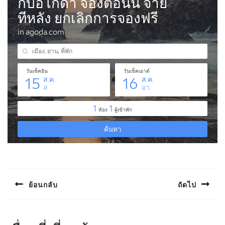
แนะแนว
เรื่อง
ย้อนกลับ
ถัดไป
Previous
Next
post:
post: