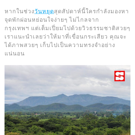
หากในช่วง
วันหยุด
สุดสัปดาห์นี้ใครกำลังมองหา
จุดพักผ่อนหย่อนใจง่ายๆ ไม่ไกลจาก
กรุงเทพฯ แต่เต็มเปี่ยมไปด้วยวิวธรรมชาติสวยๆ
เราแนะนำเลยว่าให้มาที่เขื่อนกระเสียว คุณจะ
ได้ภาพสวยๆ เก็บไปเป็นความทรงจำอย่าง
แน่นอน