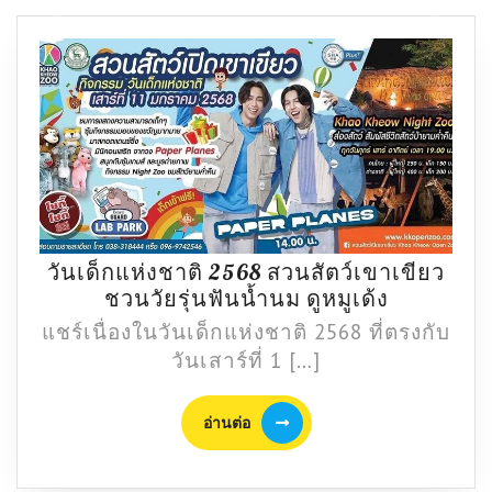
วันเด็กแห่งชาติ 2568 สวนสัตว์เขาเขียว
วัน
ชวนวัยรุ่นฟันน้ำนม ดูหมูเด้ง
เด็ก
แชร์เนื่องในวันเด็กแห่งชาติ 2568 ที่ตรงกับ
แห่ง
วันเสาร์ที่ 1 […]
ชาติ
2568
อ่าน
อ่านต่อ
สวน
ต่อ
สัตว์
เขา