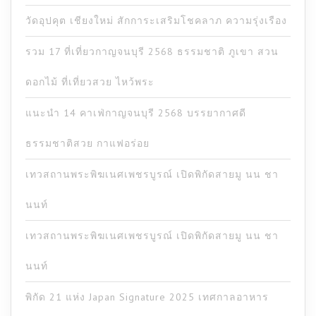
วัดอุปคุต เชียงใหม่ สักการะเสริมโชคลาภ ความรุ่งเรือง
รวม 17 ที่เที่ยวกาญจนบุรี 2568 ธรรมชาติ ภูเขา สวน
ดอกไม้ ที่เที่ยวสวย ไหว้พระ
แนะนำ 14 คาเฟ่กาญจนบุรี 2568 บรรยากาศดี
ธรรมชาติสวย กาแฟอร่อย
เทวสถานพระพิฆเนศเพชรบูรณ์ เปิดพิกัดสายมู นน ชา
นนท์
เทวสถานพระพิฆเนศเพชรบูรณ์ เปิดพิกัดสายมู นน ชา
นนท์
พิกัด 21 แห่ง Japan Signature 2025 เทศกาลอาหาร