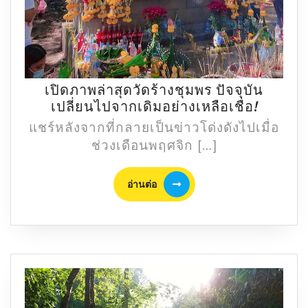
เปิดภาพล่าสุดวัดร้างชุมพร ปัจจุบัน
เปิด
เปลี่ยนไปจากเดิมอย่างเหลือเชื่อ!
ภาพ
แชร์หลังจากที่กลายเป็นข่าวโด่งดังไปเมื่อ
ล่าสุด
ช่วงเดือนพฤศจิก […]
วัด
ร้าง
อ่าน
อ่านต่อ
ชุมพร
ต่อ
ปัจจุบัน
เปลี่ยน
ไป
จาก
เดิม
อย่าง
เหลือ