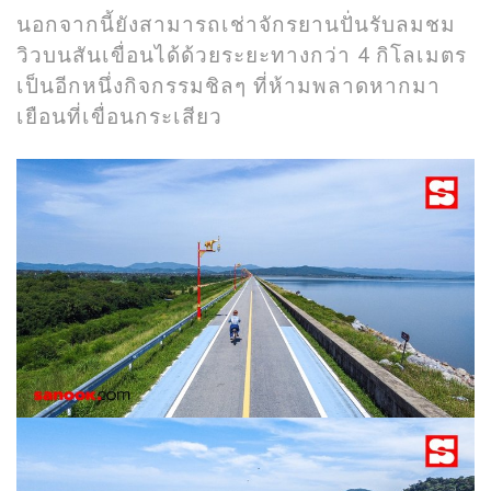
นอกจากนี้ยังสามารถเช่าจักรยานปั่นรับลมชม
วิวบนสันเขื่อนได้ด้วยระยะทางกว่า 4 กิโลเมตร
เป็นอีกหนึ่งกิจกรรมชิลๆ ที่ห้ามพลาดหากมา
เยือนที่เขื่อนกระเสียว