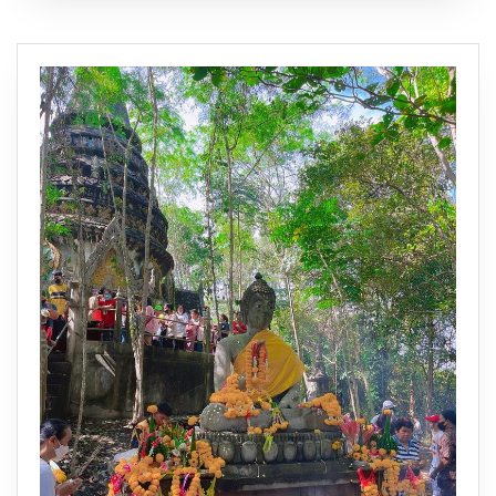
เขียว
ชวน
วัย
รุ่น
ฟัน
น้ำนม
ดู
หมู
เด้ง