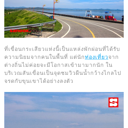
ที่เขื่อนกระเสียวแห่งนี้เป็นแหล่งพักผ่อนที่ได้รับ
ความนิยมจากคนในพื้นที่ แต่นัก
ท่องเที่ยว
จาก
ต่างถิ่นไม่ค่อยจะมีโอกาสเข้ามามากนัก ใน
บริเวณสันเขื่อนเป็นจุดชมวิวผืนน้ำกว้างไกลไป
จรดกับขุนเขาได้อย่างลงตัว