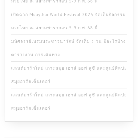
มวยไทย ณ สยามพารากอน 5-9 ก.พ. 68 นี้
เปิดฉาก Muaythai World Festival 2025 จัดเต็มกิจกรรม
มวยไทย ณ สยามพารากอน 5-9 ก.พ. 68 นี้
มหัศจรรย์เปรมประชาวนารักษ์ จัดเต็ม 3 วัน มีอะไรบ้าง
ตารางงาน การเดินทาง
แลนด์มาร์กใหม่ เกาะสมุย เฮาส์ ออฟ ลูซี และศูนย์ศิลปะ
สมุยอาร์ตเซ็นเตอร์
แลนด์มาร์กใหม่ เกาะสมุย เฮาส์ ออฟ ลูซี และศูนย์ศิลปะ
สมุยอาร์ตเซ็นเตอร์