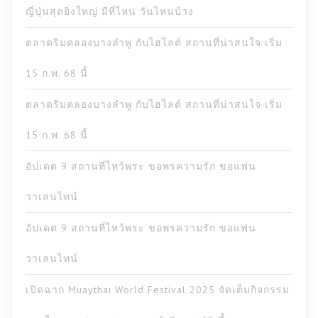
ญี่ปุ่นสุดยิ่งใหญ่ มีที่ไหน วันไหนบ้าง
ตลาดริมคลองบางลำพู กับไฮไลต์ สถานที่น่าสนใจ เริ่ม
15 ก.พ. 68 นี้
ตลาดริมคลองบางลำพู กับไฮไลต์ สถานที่น่าสนใจ เริ่ม
15 ก.พ. 68 นี้
อัปเดต 9 สถานที่ไหว้พระ ขอพรความรัก ขอแฟน
วาเลนไทน์
อัปเดต 9 สถานที่ไหว้พระ ขอพรความรัก ขอแฟน
วาเลนไทน์
เปิดฉาก Muaythai World Festival 2025 จัดเต็มกิจกรรม