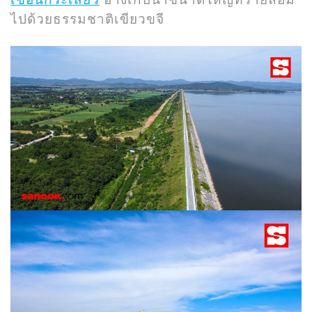
ไปด้วยธรรมชาติเขียวขจี