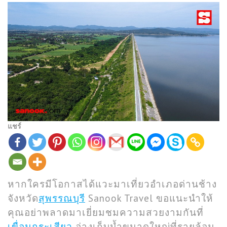
แชร์
หากใครมีโอกาสได้แวะมาเที่ยวอำเภอด่านช้าง
จังหวัด
สุพรรณบุรี
Sanook Travel ขอแนะนำให้
คุณอย่าพลาดมาเยี่ยมชมความสวยงามกันที่
เขื่อนกระเสียว
อ่างเก็บน้ำขนาดใหญ่ที่รายล้อม