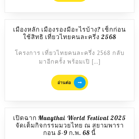
เมืองหลัก เมืองรองมีอะไรบ้าง? เช็กก่อน
เมือง
ใช้สิทธิ เที่ยวไทยคนละครึ่ง 2568
หลัก
เมือง
โครงการ เที่ยวไทยคนละครึ่ง 2568 กลับ
รอง
มาอีกครั้ง พร้อมเปิ […]
มี
อะไร
อ่าน
บ้าง?
อ่านต่อ
ต่อ
เช็
กก่อน
ใช้
สิทธิ
เปิดฉาก Muaythai World Festival 2025
เที่ยว
จัดเต็มกิจกรรมมวยไทย ณ สยามพารา
ไทย
เปิด
กอน 5-9 ก.พ. 68 นี้
คนละ