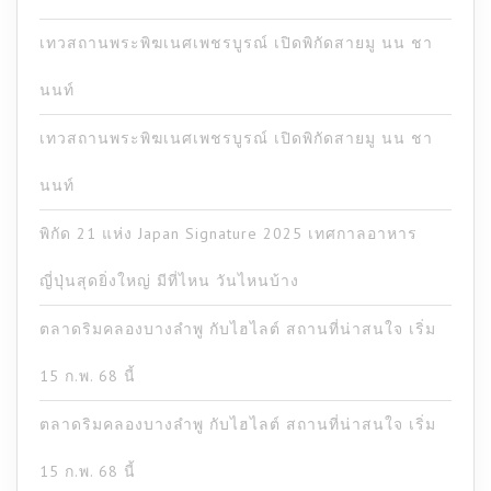
เทวสถานพระพิฆเนศเพชรบูรณ์ เปิดพิกัดสายมู นน ชา
นนท์
เทวสถานพระพิฆเนศเพชรบูรณ์ เปิดพิกัดสายมู นน ชา
นนท์
พิกัด 21 แห่ง Japan Signature 2025 เทศกาลอาหาร
ญี่ปุ่นสุดยิ่งใหญ่ มีที่ไหน วันไหนบ้าง
ตลาดริมคลองบางลำพู กับไฮไลต์ สถานที่น่าสนใจ เริ่ม
15 ก.พ. 68 นี้
ตลาดริมคลองบางลำพู กับไฮไลต์ สถานที่น่าสนใจ เริ่ม
15 ก.พ. 68 นี้