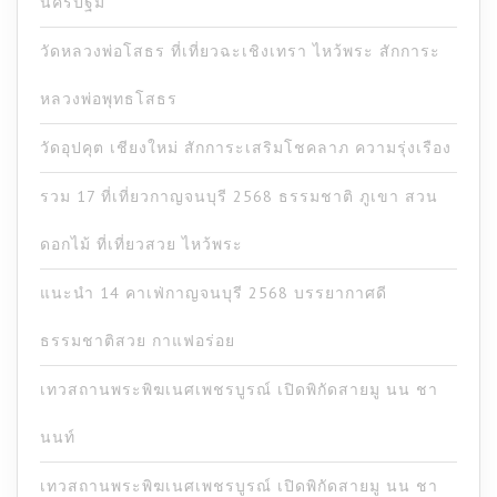
นครปฐม
วัดหลวงพ่อโสธร ที่เที่ยวฉะเชิงเทรา ไหว้พระ สักการะ
หลวงพ่อพุทธโสธร
วัดอุปคุต เชียงใหม่ สักการะเสริมโชคลาภ ความรุ่งเรือง
รวม 17 ที่เที่ยวกาญจนบุรี 2568 ธรรมชาติ ภูเขา สวน
ดอกไม้ ที่เที่ยวสวย ไหว้พระ
แนะนำ 14 คาเฟ่กาญจนบุรี 2568 บรรยากาศดี
ธรรมชาติสวย กาแฟอร่อย
เทวสถานพระพิฆเนศเพชรบูรณ์ เปิดพิกัดสายมู นน ชา
นนท์
เทวสถานพระพิฆเนศเพชรบูรณ์ เปิดพิกัดสายมู นน ชา