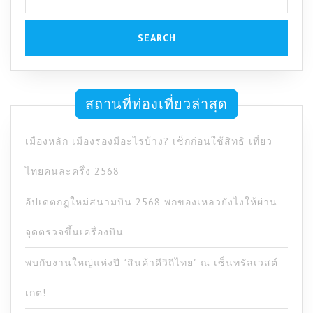
สถานที่ท่องเที่ยวล่าสุด
เมืองหลัก เมืองรองมีอะไรบ้าง? เช็กก่อนใช้สิทธิ เที่ยว
ไทยคนละครึ่ง 2568
อัปเดตกฎใหม่สนามบิน 2568 พกของเหลวยังไงให้ผ่าน
จุดตรวจขึ้นเครื่องบิน
พบกับงานใหญ่แห่งปี “สินค้าดีวิถีไทย” ณ เซ็นทรัลเวสต์
เกต!