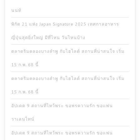
นนท์
พิกัด 21 แห่ง Japan Signature 2025 เทศกาลอาหาร
ญี่ปุ่นสุดยิ่งใหญ่ มีที่ไหน วันไหนบ้าง
ตลาดริมคลองบางลำพู กับไฮไลต์ สถานที่น่าสนใจ เริ่ม
15 ก.พ. 68 นี้
ตลาดริมคลองบางลำพู กับไฮไลต์ สถานที่น่าสนใจ เริ่ม
15 ก.พ. 68 นี้
อัปเดต 9 สถานที่ไหว้พระ ขอพรความรัก ขอแฟน
วาเลนไทน์
อัปเดต 9 สถานที่ไหว้พระ ขอพรความรัก ขอแฟน