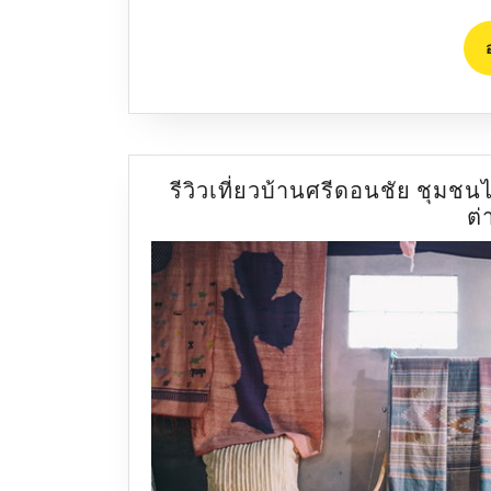
รีวิวเที่ยวบ้านศรีดอนชัย ชุมชน
ต่