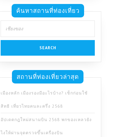
ค้นหาสถานที่ท่องเที่ยว
Search
for:
สถานที่ท่องเที่ยวล่าสุด
เมืองหลัก เมืองรองมีอะไรบ้าง? เช็กก่อนใช้
สิทธิ เที่ยวไทยคนละครึ่ง 2568
อัปเดตกฎใหม่สนามบิน 2568 พกของเหลวยัง
ไงให้ผ่านจุดตรวจขึ้นเครื่องบิน