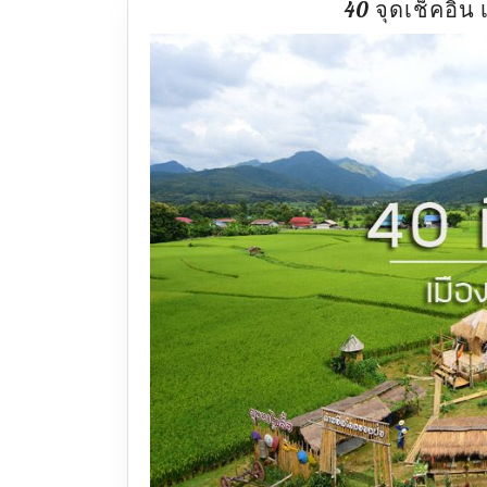
40 จุดเช็คอิน เ