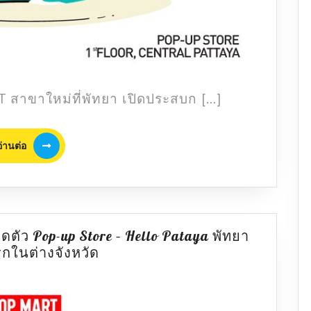
RT สาขาใหม่ที่พัทยา เปิดประสบก […]
อ่าน
อ่านต่อ
ต่อ
ัว Pop-up Store – Hello Pataya พัทยา
ไฮไลท์
กในต่างจังหวัด
ห้าม
พลาด
POP