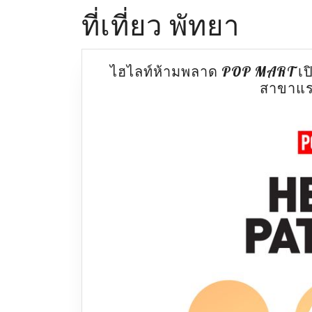
ที่เที่ยว พัทยา
ไฮไลท์ห้ามพลาด POP MART เปิดต
สาขาแร