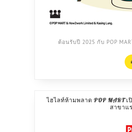
ต้อนรับปี 2025 กับ POP MA
ไฮไลท์ห้ามพลาด POP MART เปิดต
สาขาแร