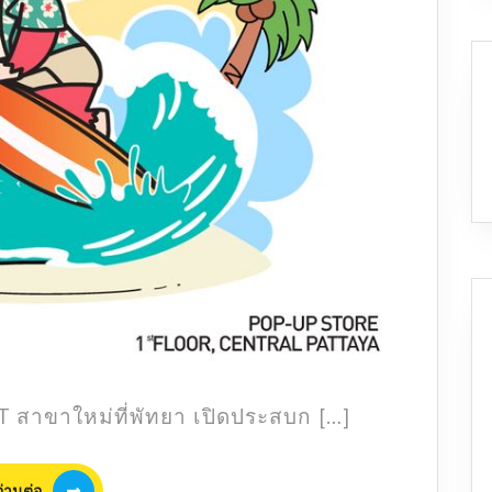
RT สาขาใหม่ที่พัทยา เปิดประสบก […]
อ่าน
อ่านต่อ