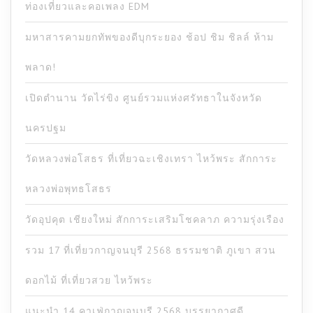
ท่องเที่ยวและคอเพลง EDM
มหาสารคามยกทัพของดีบุกระยอง ช้อป ชิม ชิลล์ ห้าม
พลาด!
เปิดตำนาน วัดไร่ขิง ศูนย์รวมแห่งศรัทธาในจังหวัด
นครปฐม
วัดหลวงพ่อโสธร ที่เที่ยวฉะเชิงเทรา ไหว้พระ สักการะ
หลวงพ่อพุทธโสธร
วัดอุปคุต เชียงใหม่ สักการะเสริมโชคลาภ ความรุ่งเรือง
รวม 17 ที่เที่ยวกาญจนบุรี 2568 ธรรมชาติ ภูเขา สวน
ดอกไม้ ที่เที่ยวสวย ไหว้พระ
แนะนำ 14 คาเฟ่กาญจนบุรี 2568 บรรยากาศดี