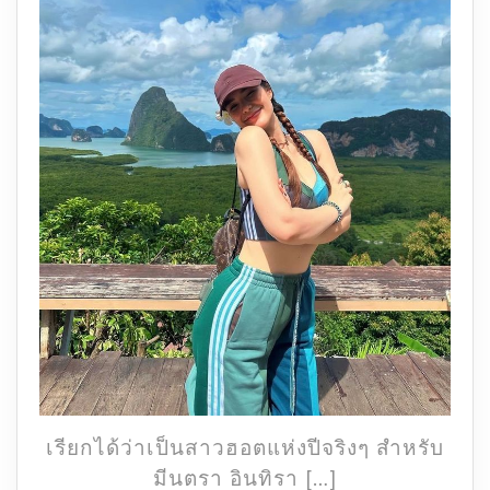
มีน
ตรา
อิน
ทิรา
กับ
ชุด
สุด
แซ่บ
เช็
กอิน
เที่ยว
พังงา
เรียกได้ว่าเป็นสาวฮอตแห่งปีจริงๆ สำหรับ
มีนตรา อินทิรา […]