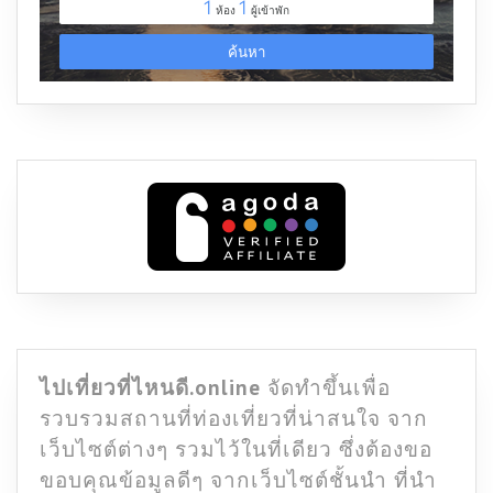
ไปเที่ยวที่ไหนดี.online
จัดทำขึ้นเพื่อ
รวบรวมสถานที่ท่องเที่ยวที่น่าสนใจ จาก
เว็บไซต์ต่างๆ รวมไว้ในที่เดียว ซึ่งต้องขอ
ขอบคุณข้อมูลดีๆ จากเว็บไซต์ชั้นนำ ที่นำ