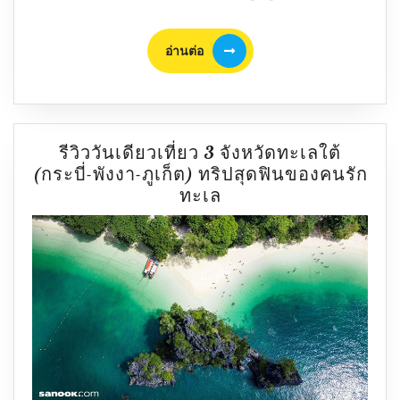
อ่าน
อ่านต่อ
ต่อ
รีวิววันเดียวเที่ยว 3 จังหวัดทะเลใต้
(กระบี่-พังงา-ภูเก็ต) ทริปสุดฟินของคนรัก
รีวิว
ทะเล
วัน
เดียว
เที่ยว
3
จังหวัด
ทะเล
ใต้
(กระบี่-
พังงา-