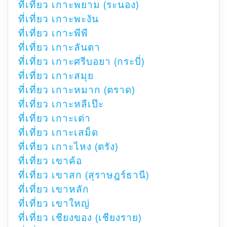
ที่เที่ยว เกาะพยาม (ระนอง)
ที่เที่ยว เกาะพะงัน
ที่เที่ยว เกาะพีพี
ที่เที่ยว เกาะลันตา
ที่เที่ยว เกาะศรีบอยา (กระบี่)
ที่เที่ยว เกาะสมุย
ที่เที่ยว เกาะหมาก (ตราด)
ที่เที่ยว เกาะหลีเป๊ะ
ที่เที่ยว เกาะเต่า
ที่เที่ยว เกาะเสม็ด
ที่เที่ยว เกาะไหง (ตรัง)
ที่เที่ยว เขาค้อ
ที่เที่ยว เขาสก (สุราษฎร์ธานี)
ที่เที่ยว เขาหลัก
ที่เที่ยว เขาใหญ่
ที่เที่ยว เชียงของ (เชียงราย)