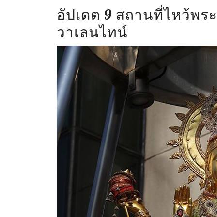
อัปเดต 9 สถานที่ไหว้พ
วาเลนไทน์