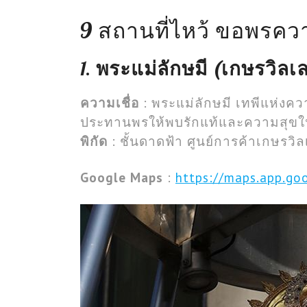
9 สถานที่ไหว้ ขอพรคว
1.
พระแม่ลักษมี (เกษรวิลเ
ความเชื่อ
: พระแม่ลักษมี เทพีแห่งควา
ประทานพรให้พบรักแท้และความสุขในช
พิกัด
: ชั้นดาดฟ้า ศูนย์การค้าเกษรวิ
Google Maps
:
https://maps.app.go