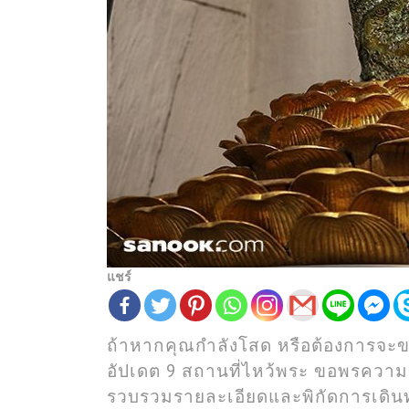
แชร์
ถ้าหากคุณกำลังโสด หรือต้องการจะข
อัปเดต 9 สถานที่ไหว้พระ ขอพรควา
รวบรวมรายละเอียดและพิกัดการเดิน