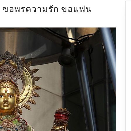
ระ ขอพรความรัก ขอแฟน