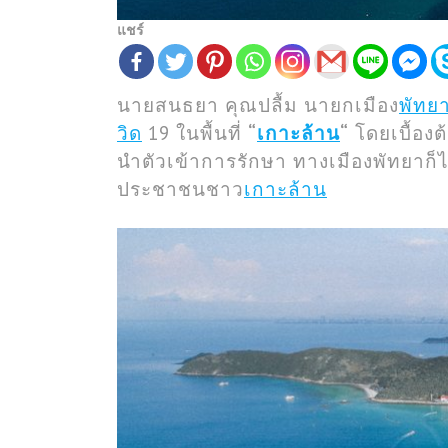
แชร์
นายสนธยา คุณปลื้ม นายกเมือง
พัทย
วิด
19 ในพื้นที่
“
เกาะล้าน
“
โดยเบื้องต
นำตัวเข้าการรักษา ทางเมืองพัทยาก็ได
ประชาชนชาว
เกาะล้าน