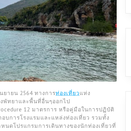
 กันยายน 2564 ทางการ
ท่องเที่ยว
แห่ง
งพัทยาและพื้นที่อื่นๆออกไป
rocedure 12 มาตรการ หรือคู่มือในการปฏิบัติ
บการโรงแรมและแหล่งท่องเที่ยว รวมทั้ง
หนดโปรแกรมการเดินทางของนักท่องเที่ยวที่