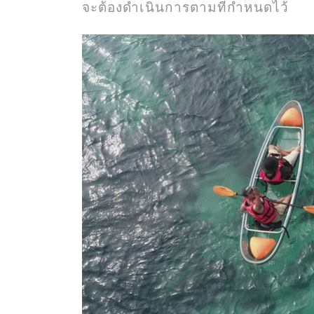
จะต้องดำเนินการตามที่กำหนดไว้