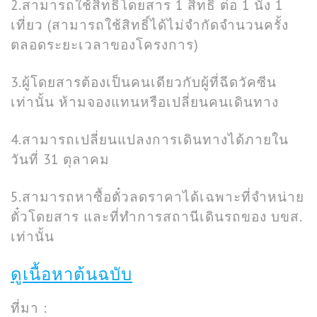
2.สามารถใช้สิทธิ์โดยสาร 1 สิทธิ์ ต่อ 1 นั่ง 1
เที่ยว (สามารถใช้สิทธิ์ได้ไม่จำกัดจำนวนครั้ง
ตลอดระยะเวลาของโครงการ)
3.ผู้โดยสารต้องเป็นคนเดียวกับผู้ที่ฉีดวัคซีน
เท่านั้น ห้ามจองแทนหรือเปลี่ยนคนเดินทาง
4.สามารถเปลี่ยนแปลงการเดินทางได้ภายใน
วันที่ 31 ตุลาคม
5.สามารถหาซื้อตั๋วลดราคาได้เฉพาะที่จำหน่าย
ตั๋วโดยสาร และที่ทำการสถานีเดินรถของ บขส.
เท่านั้น
ดูเนื้อหาต้นฉบับ
ที่มา :