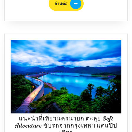
อ่าน
อ่านต่อ
มอบ
ต่อ
ส่วนลด
50%
หมื่น
สิทธิ์
17
จังหวัด
แนะนำที่เที่ยวนครนายก ตะลุย Soft
Adventure ขับรถจากกรุงเทพฯ แค่แป๊ป