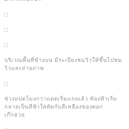
บริเวณพื้นที่ข้างบน มีระเบียงชมวิวให้ขึ้นไปชม
วิวและถ่ายภาพ
ช่วงแปดโมงกว่าแดดเริ่มแรงแล้ว ท้องฟ้าเริ่ม
กลายเป็นสีฟ้าใสตัดกับสีเหลืองของดอก
เก๊กฮวย