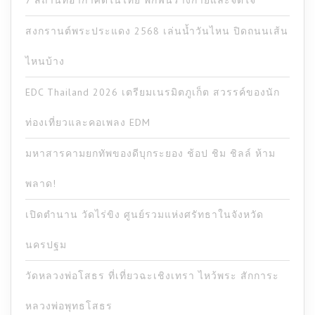
7 สถานที่อากาศดีในไทย พักฟื้นร่างกายและจิตใจ
สงกรานต์พระประแดง 2568 เล่นน้ำวันไหน ปิดถนนเส้น
ไหนบ้าง
EDC Thailand 2026 เตรียมเนรมิตภูเก็ต สวรรค์ของนัก
ท่องเที่ยวและคอเพลง EDM
มหาสารคามยกทัพของดีบุกระยอง ช้อป ชิม ชิลล์ ห้าม
พลาด!
เปิดตำนาน วัดไร่ขิง ศูนย์รวมแห่งศรัทธาในจังหวัด
นครปฐม
วัดหลวงพ่อโสธร ที่เที่ยวฉะเชิงเทรา ไหว้พระ สักการะ
หลวงพ่อพุทธโสธร