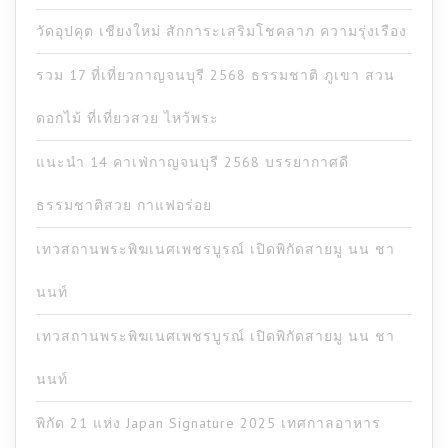
วัดอุปคุต เชียงใหม่ สักการะเสริมโชคลาภ ความรุ่งเรือง
รวม 17 ที่เที่ยวกาญจนบุรี 2568 ธรรมชาติ ภูเขา สวน
ดอกไม้ ที่เที่ยวสวย ไหว้พระ
แนะนำ 14 คาเฟ่กาญจนบุรี 2568 บรรยากาศดี
ธรรมชาติสวย กาแฟอร่อย
เทวสถานพระพิฆเนศเพชรบูรณ์ เปิดพิกัดสายมู นน ชา
นนท์
เทวสถานพระพิฆเนศเพชรบูรณ์ เปิดพิกัดสายมู นน ชา
นนท์
พิกัด 21 แห่ง Japan Signature 2025 เทศกาลอาหาร