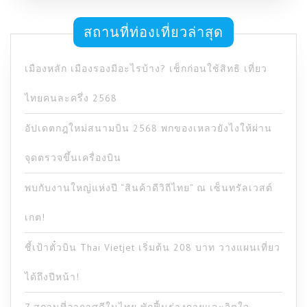
สถานที่ท่องเที่ยวล่าสุด
เมืองหลัก เมืองรองมีอะไรบ้าง? เช็กก่อนใช้สิทธิ เที่ยว
ไทยคนละครึ่ง 2568
อัปเดตกฎใหม่สนามบิน 2568 พกของเหลวยังไงให้ผ่าน
จุดตรวจขึ้นเครื่องบิน
พบกับงานใหญ่แห่งปี “สินค้าดีวิถีไทย” ณ เซ็นทรัลเวสต์
เกต!
ชี้เป้าตั๋วบิน Thai Vietjet เริ่มต้น 208 บาท วางแผนเที่ยว
ได้ถึงปีหน้า!