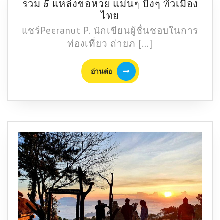
รวม 5 แหล่งขอหวย แม่นๆ ปังๆ ทั่วเมือง
รวม
ไทย
5
แชร์Peeranut P. นักเขียนผู้ชื่นชอบในการ
แหล่ง
ท่องเที่ยว ถ่ายภ […]
ขอ
หวย
อ่าน
อ่านต่อ
แม่นๆ
ต่อ
ปังๆ
ทั่ว
เมือง
ไทย