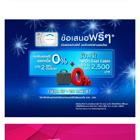
ฝน
ความ
มหัศจรรย์
แห่
งก
รีน
ซี
ซั่น