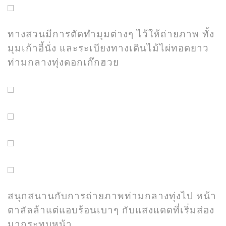
ทางสวนมีการตัดทำมุมต่างๆ ไว้ให้ถ่ายภาพ ทั้ง
มุมเก้าอี้นั่ง และระเบียงทางเดินไม้ไผ่ทอดยาว
ท่ามกลางทุ่งดอกเก๊กฮวย
สนุกสนานกับการถ่ายภาพท่ามกลางทุ่งไป หน้า
ตาลัลล้าแต่แอบร้อนเบาๆ กับแสงแดดที่เริ่มส่อง
มากระทบหน้า