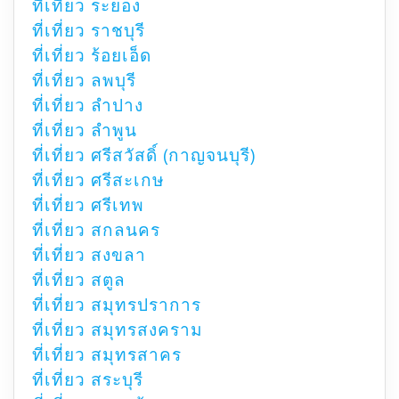
ที่เที่ยว ระยอง
ที่เที่ยว ราชบุรี
ที่เที่ยว ร้อยเอ็ด
ที่เที่ยว ลพบุรี
ที่เที่ยว ลำปาง
ที่เที่ยว ลำพูน
ที่เที่ยว ศรีสวัสดิ์ (กาญจนบุรี)
ที่เที่ยว ศรีสะเกษ
ที่เที่ยว ศรีเทพ
ที่เที่ยว สกลนคร
ที่เที่ยว สงขลา
ที่เที่ยว สตูล
ที่เที่ยว สมุทรปราการ
ที่เที่ยว สมุทรสงคราม
ที่เที่ยว สมุทรสาคร
ที่เที่ยว สระบุรี