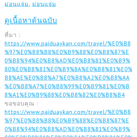
ม่อนแจ่ม
,
ม่อนแจ่ม
ดูเนื้อหาต้นฉบับ
ที่มา :
https://www.paiduaykan.com/travel/%E0%B8
%97%E0%B8%B8%E0%B9%88%E0%B8%87%E
0%B8%94%E0%B8%AD%E0%B8%81%E0%B9%
80%E0%B8%81%E0%B9%8A%E0%B8%81%E0%
B8%AE%E0%B8%A7%E0%B8%A2%E0%B8%AA
%E0%B8%A7%E0%B8%99%E0%B9%81%E0%B
8%A1%E0%B9%88%E0%B8%82%E0%B8%B4
ขอขอบคุณ :
https://www.paiduaykan.com/travel/%E0%B8
%97%E0%B8%B8%E0%B9%88%E0%B8%87%E
0%B8%94%E0%B8%AD%E0%B8%81%E0%B9%