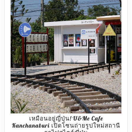
เหมือนอยู่ญี่ปุ่น! U&Me Cafe
Kanchanaburi เปิดโซนถ่ายรูปใหม่สถานี