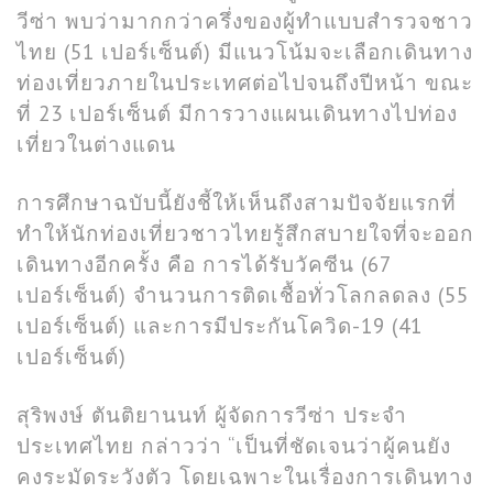
วีซ่า พบว่ามากกว่าครึ่งของผู้ทำแบบสำรวจชาว
ไทย (51 เปอร์เซ็นต์) มีแนวโน้มจะเลือกเดินทาง
ท่องเที่ยวภายในประเทศต่อไปจนถึงปีหน้า ขณะ
ที่ 23 เปอร์เซ็นต์ มีการวางแผนเดินทางไปท่อง
เที่ยวในต่างแดน
การศึกษาฉบับนี้ยังชี้ให้เห็นถึงสามปัจจัยแรกที่
ทำให้นักท่องเที่ยวชาวไทยรู้สึกสบายใจที่จะออก
เดินทางอีกครั้ง คือ การได้รับวัคซีน (67
เปอร์เซ็นต์) จำนวนการติดเชื้อทั่วโลกลดลง (55
เปอร์เซ็นต์) และการมีประกันโควิด-19 (41
เปอร์เซ็นต์)
สุริพงษ์ ตันติยานนท์ ผู้จัดการวีซ่า ประจำ
ประเทศไทย กล่าวว่า “เป็นที่ชัดเจนว่าผู้คนยัง
คงระมัดระวังตัว โดยเฉพาะในเรื่องการเดินทาง