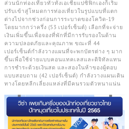
ส่วนนักท่องเที่ยวทั่วทั้งเอเชียแปซิฟิกเองก็เริ่ม
ปรับเข้าสู่โหมดการท่องเที่ยวในรูปแบบที่แตก
ต่างไปจากช่วงก่อนการระบาดของโควิด-19
โดยมากกว่าครึ่ง (53 เปอร์เซ็นต์) เลือกที่จะจ่าย
เงินเพิ่มขึ้นเพื่อจองที่พักที่มีการรับรองในด้าน
ความปลอดภัยและคุณภาพ ขณะที่ 44
เปอร์เซ็นต์กำลังวางแผนที่จะพกบัตรต่าง ๆ มาก
ขึ้นเพื่อใช้จ่ายแบบคอนแทคเลสและดิจิทัลแทน
การชำระด้วยเงินสด และสองในห้าของผู้ตอบ
แบบสอบถาม (42 เปอร์เซ็นต์) กำลังวางแผนเดิน
ทางโดยหลีกเลี่ยงแหล่งที่มีคนรวมตัวหนาแน่น