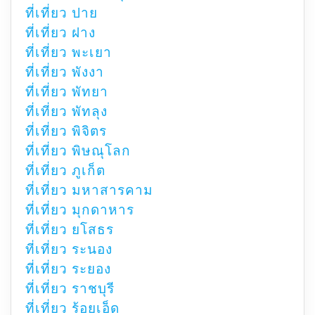
ที่เที่ยว ปาย
ที่เที่ยว ฝาง
ที่เที่ยว พะเยา
ที่เที่ยว พังงา
ที่เที่ยว พัทยา
ที่เที่ยว พัทลุง
ที่เที่ยว พิจิตร
ที่เที่ยว พิษณุโลก
ที่เที่ยว ภูเก็ต
ที่เที่ยว มหาสารคาม
ที่เที่ยว มุกดาหาร
ที่เที่ยว ยโสธร
ที่เที่ยว ระนอง
ที่เที่ยว ระยอง
ที่เที่ยว ราชบุรี
ที่เที่ยว ร้อยเอ็ด