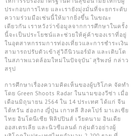
ให้การรับรองมาตรฐานด้านสุขอนามัยให้กับผู้
ประกอบการไทย และเรายังมุ่งมั่นที่จะยกระดับ
ความร่วมมือเช่นนี้ให้มากยิ่งขึ้น ในขณะ
เดียวกัน เราหวังว่าข้อมูลจากการศึกษาในครั้ง
นี้จะเป็นประโยชน์และช่วยให้คู่ค้าของเราที่อยู่
ในอุตสาหกรรมการท่องเที่ยวและการชำระเงิน
สามารถปรับตัวเข้าสู่วิถีนิวนอร์มัล และเติบโต
ในสภาพแวดล้อมใหม่ในปัจจุบัน” สุริพงษ์ กล่าว
สรุป
การศึกษาเรื่องความคิดเห็นของผู้บริโภค จัดทำ
โดย Green Shoots Radar ในนามของวีซ่า เมื่อ
เดือนมิถุนายน 2564 ใน 14 ประเทศ ได้แก่ จีน
ไต้หวัน ฮ่องกง ญี่ปุ่น เกาหลี สิงคโปร์ มาเลเซีย
ไทย อินโดนีเซีย ฟิลิปปินส์ เวียดนาม อินเดีย
ออสเตรเลีย และนิวซีแลนด์ กลุ่มตัวอย่างผู้
บริโภคในประเทศไทยจำนวน 2,200 ราย ที่