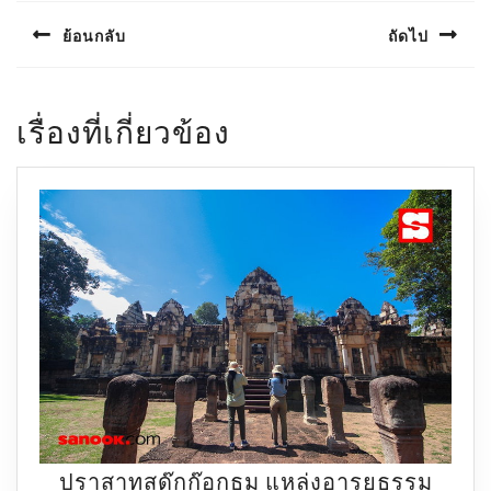
เรื่อง
ย้อนกลับ
ถัดไป
Previous
Next
post:
post:
เรื่องที่เกี่ยวข้อง
ปราสาทสด๊กก๊อกธม แหล่งอารยธรรม