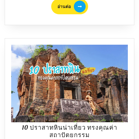
วัน
อ่าน
อ่านต่อ
อำเภอ
ต่อ
ที่
หลาย
คน
ไป
ไม่
ถึง
แต่
มี
ดี
ซ่อน
อยู่
10 ปราสาทหินน่าเที่ยว ทรงคุณค่า
10
สถาปัตยกรรม