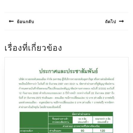
แนะแนว
เรื่อง
ย้อนกลับ
ถัดไป
Previous
Next
post:
post:
เรื่องที่เกี่ยวข้อง