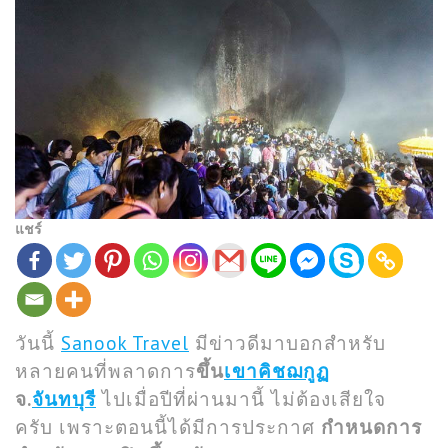
แชร์
วันนี้
Sanook Travel
มีข่าวดีมาบอกสำหรับ
หลายคนที่พลาดการ
ขึ้น
เขาคิชฌกูฏ
จ.
จันทบุรี
ไปเมื่อปีที่ผ่านมานี้ ไม่ต้องเสียใจ
ครับ เพราะตอนนี้ได้มีการประกาศ
กำหนดการ