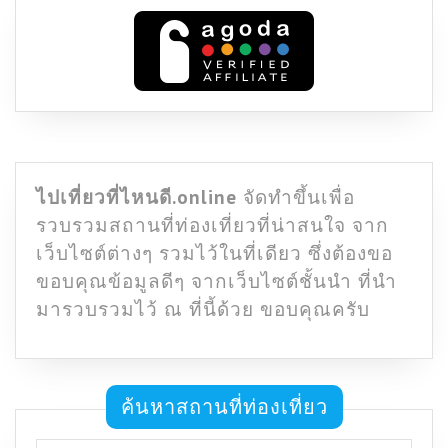
ไปเที่ยวที่ไหนดี.online
จัดทำขึ้นเพื่อ
รวบรวมสถานที่ท่องเที่ยวที่น่าสนใจ จาก
เว็บไซต์ต่างๆ รวมไว้ในที่เดียว ซึ่งต้องขอ
ขอบคุณข้อมูลดีๆ จากเว็บไซต์ชั้นนำ ที่นำ
มารวบรวมไว้ ณ ที่นี้ด้วย ขอบคุณครับ
ค้นหาสถานที่ท่องเที่ยว