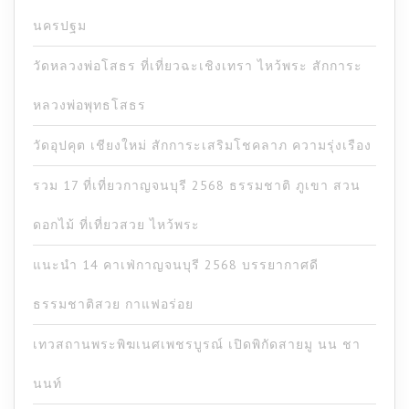
นครปฐม
วัดหลวงพ่อโสธร ที่เที่ยวฉะเชิงเทรา ไหว้พระ สักการะ
หลวงพ่อพุทธโสธร
วัดอุปคุต เชียงใหม่ สักการะเสริมโชคลาภ ความรุ่งเรือง
รวม 17 ที่เที่ยวกาญจนบุรี 2568 ธรรมชาติ ภูเขา สวน
ดอกไม้ ที่เที่ยวสวย ไหว้พระ
แนะนำ 14 คาเฟ่กาญจนบุรี 2568 บรรยากาศดี
ธรรมชาติสวย กาแฟอร่อย
เทวสถานพระพิฆเนศเพชรบูรณ์ เปิดพิกัดสายมู นน ชา
นนท์