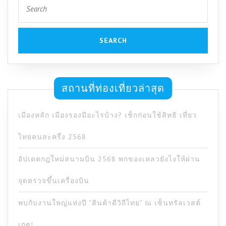
Search
for:
สถานที่ท่องเที่ยวล่าสุด
เมืองหลัก เมืองรองมีอะไรบ้าง? เช็กก่อนใช้สิทธิ เที่ยว
ไทยคนละครึ่ง 2568
อัปเดตกฎใหม่สนามบิน 2568 พกของเหลวยังไงให้ผ่าน
จุดตรวจขึ้นเครื่องบิน
พบกับงานใหญ่แห่งปี “สินค้าดีวิถีไทย” ณ เซ็นทรัลเวสต์
เกต!