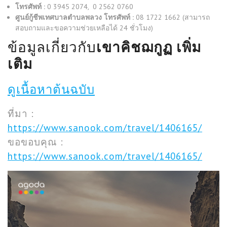
โทรศัพท์ :
0 3945 2074, 0 2562 0760
ศูนย์กู้ชีพเทศบาลตำบลพลวง โทรศัพท์ :
08 1722 1662 (สามารถ
สอบถามและขอความช่วยเหลือได้ 24 ชั่วโมง)
ข้อมูลเกี่ยวกับ
เขาคิชฌกูฏ เพิ่ม
เติม
ดูเนื้อหาต้นฉบับ
ที่มา :
https://www.sanook.com/travel/1406165/
ขอขอบคุณ :
https://www.sanook.com/travel/1406165/