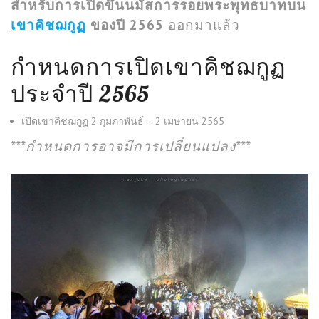
สำหรับการเปิดขึ้นนมัสการรอยพระพุทธบาทบน
เขาคิชฌกูฏ
ของปี 2565
ออกมาแล้ว
กำหนดการเปิดเขาคิชฌกูฏ
ประจำปี 2565
เปิดเขาคิชฌกูฏ 2 กุมภาพันธ์ – 2 เมษายน 2565
***กำหนดการอาจมีการเปลี่ยนแปลง***