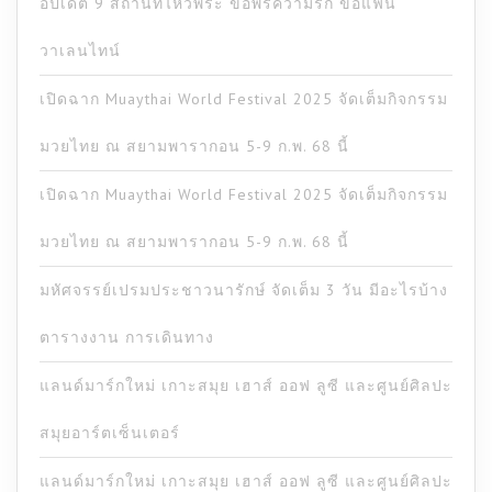
อัปเดต 9 สถานที่ไหว้พระ ขอพรความรัก ขอแฟน
วาเลนไทน์
เปิดฉาก Muaythai World Festival 2025 จัดเต็มกิจกรรม
มวยไทย ณ สยามพารากอน 5-9 ก.พ. 68 นี้
เปิดฉาก Muaythai World Festival 2025 จัดเต็มกิจกรรม
มวยไทย ณ สยามพารากอน 5-9 ก.พ. 68 นี้
มหัศจรรย์เปรมประชาวนารักษ์ จัดเต็ม 3 วัน มีอะไรบ้าง
ตารางงาน การเดินทาง
แลนด์มาร์กใหม่ เกาะสมุย เฮาส์ ออฟ ลูซี และศูนย์ศิลปะ
สมุยอาร์ตเซ็นเตอร์
แลนด์มาร์กใหม่ เกาะสมุย เฮาส์ ออฟ ลูซี และศูนย์ศิลปะ