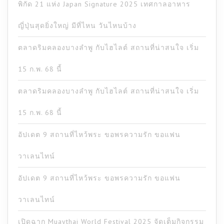
พิกัด 21 แห่ง Japan Signature 2025 เทศกาลอาหาร
ญี่ปุ่นสุดยิ่งใหญ่ มีที่ไหน วันไหนบ้าง
ตลาดริมคลองบางลำพู กับไฮไลต์ สถานที่น่าสนใจ เริ่ม
15 ก.พ. 68 นี้
ตลาดริมคลองบางลำพู กับไฮไลต์ สถานที่น่าสนใจ เริ่ม
15 ก.พ. 68 นี้
อัปเดต 9 สถานที่ไหว้พระ ขอพรความรัก ขอแฟน
วาเลนไทน์
อัปเดต 9 สถานที่ไหว้พระ ขอพรความรัก ขอแฟน
วาเลนไทน์
เปิดฉาก Muaythai World Festival 2025 จัดเต็มกิจกรรม