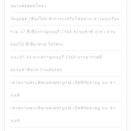
หลวงพ่อพุทธโสธร
วัดอุปคุต เชียงใหม่ สักการะเสริมโชคลาภ ความรุ่งเรือง
รวม 17 ที่เที่ยวกาญจนบุรี 2568 ธรรมชาติ ภูเขา สวน
ดอกไม้ ที่เที่ยวสวย ไหว้พระ
แนะนำ 14 คาเฟ่กาญจนบุรี 2568 บรรยากาศดี
ธรรมชาติสวย กาแฟอร่อย
เทวสถานพระพิฆเนศเพชรบูรณ์ เปิดพิกัดสายมู นน ชา
นนท์
เทวสถานพระพิฆเนศเพชรบูรณ์ เปิดพิกัดสายมู นน ชา
นนท์