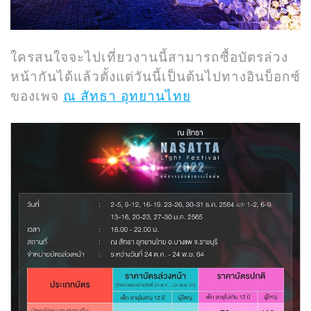
ใครสนใจจะไปเที่ยวงานนี้สามารถซื้อบัตรล่วง
หน้ากันได้แล้วตั้งแต่วันนี้เป็นต้นไปทางอินบ็อกซ์
ของเพจ
ณ สัทธา อุทยานไทย