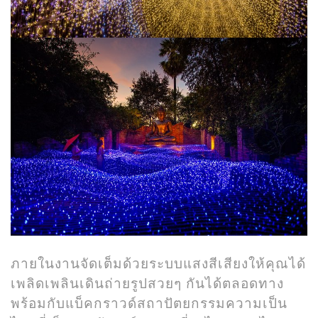
ภายในงานจัดเต็มด้วยระบบแสงสีเสียงให้คุณได้
เพลิดเพลินเดินถ่ายรูปสวยๆ กันได้ตลอดทาง
พร้อมกับแบ็คกราวด์สถาปัตยกรรมความเป็น