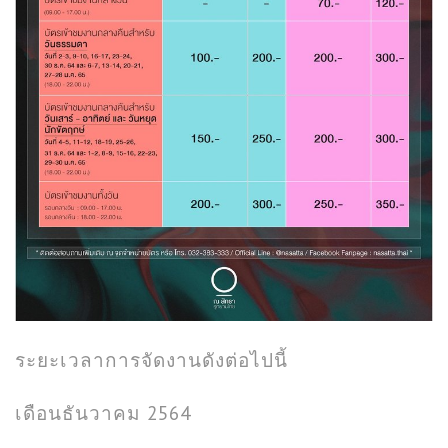
ระยะเวลาการจัดงานดังต่อไปนี้
เดือนธันวาคม 2564