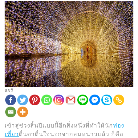
แชร์
เข้าสู่ช่วงสิ้นปีแบบนี้อีกสิ่งหนึ่งที่ทำให้นัก
ท่อง
เที่ยว
ตื่นตาตื่นใจนอกจากลมหนาวแล้ว ก็คือ