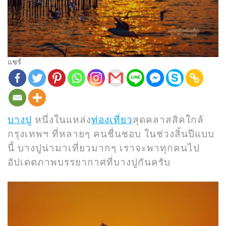
แชร์
บางปู
หนึ่งในแหล่ง
ท่องเที่ยว
สุดคลาสสิคใกล้
กรุงเทพฯ ที่หลายๆ คนชื่นชอบ ในช่วงสิ้นปีแบบ
นี้ บางปูน่ามาเที่ยวมากๆ เราจะพาทุกคนไป
อัปเดตภาพบรรยากาศที่บางปูกันครับ