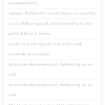
หลวงพ่อพุทธโสธร
วัดอุปคุต เชียงใหม่ สักการะเสริมโชคลาภ ความรุ่งเรือง
รวม 17 ที่เที่ยวกาญจนบุรี 2568 ธรรมชาติ ภูเขา สวน
ดอกไม้ ที่เที่ยวสวย ไหว้พระ
แนะนำ 14 คาเฟ่กาญจนบุรี 2568 บรรยากาศดี
ธรรมชาติสวย กาแฟอร่อย
เทวสถานพระพิฆเนศเพชรบูรณ์ เปิดพิกัดสายมู นน ชา
นนท์
เทวสถานพระพิฆเนศเพชรบูรณ์ เปิดพิกัดสายมู นน ชา
นนท์