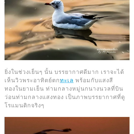
ยิ่งในช่วงเย็นๆ นั้น บรรยากาศดีมาก เราจะได้
เห็นวิวพระอาทิตย์ตก
ทะเล
พร้อมกับแสงสี
ทองในยามเย็น ท่ามกลางหมู่นกนางนวลที่บิน
ว่อนท่ามกลางแสงทอง เป็นภาพบรรยากาศที่ดู
โรแมนติกจริงๆ