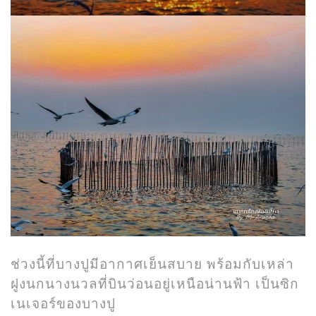
ช่วงนี้ที่บางปูมีอากาศเย็นสบาย พร้อมกับเหล่า
ฝูงนกนางนวลที่บินว่อนอยู่เหนือน่านฟ้า เป็นซิก
เนเจอร์ของบางปู