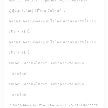
พิกัด 21 แห่ง Japan Signature 2025 เทศกาลอาหาร
ญี่ปุ่นสุดยิ่งใหญ่ มีที่ไหน วันไหนบ้าง
ตลาดริมคลองบางลำพู กับไฮไลต์ สถานที่น่าสนใจ เริ่ม
15 ก.พ. 68 นี้
ตลาดริมคลองบางลำพู กับไฮไลต์ สถานที่น่าสนใจ เริ่ม
15 ก.พ. 68 นี้
อัปเดต 9 สถานที่ไหว้พระ ขอพรความรัก ขอแฟน
วาเลนไทน์
อัปเดต 9 สถานที่ไหว้พระ ขอพรความรัก ขอแฟน
วาเลนไทน์
เปิดฉาก Muaythai World Festival 2025 จัดเต็มกิจกรรม