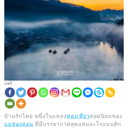
แชร์
บ้านรักไทย หนึ่งในแหล่ง
ท่องเที่ยว
ยอดนิยมของ
แม่ฮ่องสอน
ที่มีบรรยากาศสุดแสนจะโรแมนติก