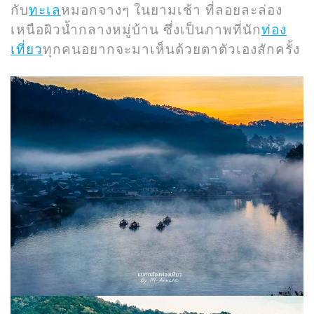
กับ
ทะเล
หมอกจางๆ ในยามเช้า ที่ลอยละล่อง
เหนือผิวน้ำกลางหมู่บ้าน ซึ่งเป็นภาพที่นัก
ท่อง
เที่ยว
ทุกคนอยากจะมาเห็นด้วยตาตัวเองสักครั้ง