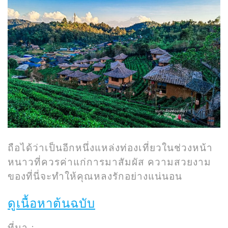
ถือได้ว่าเป็นอีกหนึ่งแหล่งท่องเที่ยวในช่วงหน้า
หนาวที่ควรค่าแก่การมาสัมผัส ความสวยงาม
ของที่นี่จะทำให้คุณหลงรักอย่างแน่นอน
ดูเนื้อหาต้นฉบับ
ที่มา :