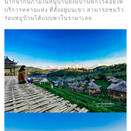
นากจากนี้ภายในหมู่บ้านยังมีบ้านพักไว้คอยให้
บริการหลายแห่ง ที่ตั้งอยู่บนเขา สามารถชมวิว
รอบหมู่บ้านได้แบบพาโนรามาเลย