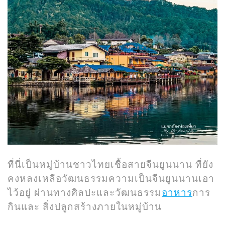
ที่นี่เป็นหมู่บ้านชาวไทยเชื้อสายจีนยูนนาน ที่ยัง
คงหลงเหลือวัฒนธรรมความเป็นจีนยูนนานเอา
ไว้อยู่ ผ่านทางศิลปะและวัฒนธรรม
อาหาร
การ
กินและ สิ่งปลูกสร้างภายในหมู่บ้าน