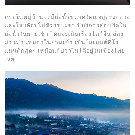
ภายในหมู่บ้านจะมีบ่อน้ำขนาดใหญ่อยู่ตรงกลาง
และโอบล้อมไปด้วยขุนเขา มีบริการล่องเรือใน
บ่อน้ำในยามเช้า โดยจะเป็นเรือสไตล์จีน ล่อง
ผ่านม่านหมอกในยามเช้า เป็นโมเมนต์ที่โร
แมนติกสุดๆ เหมือนกับว่าไม่ได้อยู่ในเมืองไทย
เลย