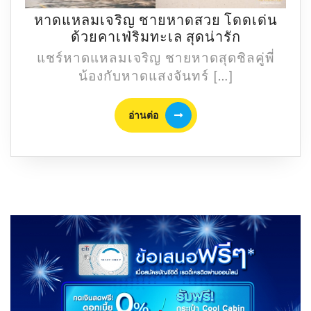
หาดแหลมเจริญ ชายหาดสวย โดดเด่น
หาด
ด้วยคาเฟ่ริมทะเล สุดน่ารัก
แหลม
แชร์หาดแหลมเจริญ ชายหาดสุดชิลคู่พี่
เจริญ
น้องกับหาดแสงจันทร์ […]
ชายหาด
สวย
อ่าน
อ่านต่อ
โดด
ต่อ
เด่น
ด้วย
คาเฟ่
ริม
ทะเล
สุด
น่า
รัก