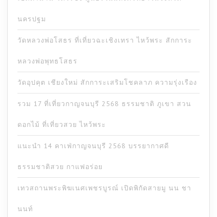
นครปฐม
วัดหลวงพ่อโสธร ที่เที่ยวฉะเชิงเทรา ไหว้พระ สักการะ
หลวงพ่อพุทธโสธร
วัดอุปคุต เชียงใหม่ สักการะเสริมโชคลาภ ความรุ่งเรือง
รวม 17 ที่เที่ยวกาญจนบุรี 2568 ธรรมชาติ ภูเขา สวน
ดอกไม้ ที่เที่ยวสวย ไหว้พระ
แนะนำ 14 คาเฟ่กาญจนบุรี 2568 บรรยากาศดี
ธรรมชาติสวย กาแฟอร่อย
เทวสถานพระพิฆเนศเพชรบูรณ์ เปิดพิกัดสายมู นน ชา
นนท์