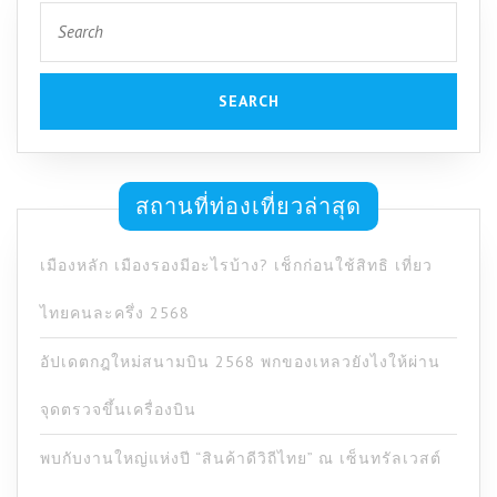
Search
for:
สถานที่ท่องเที่ยวล่าสุด
เมืองหลัก เมืองรองมีอะไรบ้าง? เช็กก่อนใช้สิทธิ เที่ยว
ไทยคนละครึ่ง 2568
อัปเดตกฎใหม่สนามบิน 2568 พกของเหลวยังไงให้ผ่าน
จุดตรวจขึ้นเครื่องบิน
พบกับงานใหญ่แห่งปี “สินค้าดีวิถีไทย” ณ เซ็นทรัลเวสต์