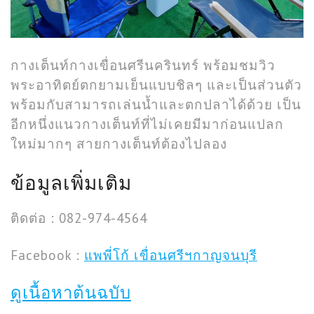
กางเต็นท์กางเขื่อนศรีนครินทร์ พร้อมชมวิว
พระอาทิตย์ตกยามเย็นแบบชิลๆ และเป็นส่วนตัว
พร้อมกับสามารถเล่นน้ำและตกปลาได้ด้วย เป็น
อีกหนึ่งแนวกางเต็นท์ที่ไม่เคยมีมาก่อนแปลก
ใหม่มากๆ สายกางเต็นท์ต้องไปลอง
ข้อมูลเพิ่มเติม
ติดต่อ : 082-974-4564
Facebook :
แพพี่โก้ เขื่อนศรีฯกาญจนบุรี
ดูเนื้อหาต้นฉบับ