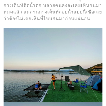
กางเต็นท์ติดน้ำตก หลายคนคงจะเคยเห็นกันมา
หมดแล้ว แต่ลานกางเต็นท์ลอยน้ำแบบนี้เชื่อเลย
ว่าต้องไม่เคยเห็นที่ไหนกันมาก่อนแน่นอน