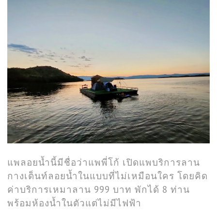
แพลอยน้ำนี้มีชื่อว่าแพพี่โก้ เปิดแพบริการลาน
กางเต็นท์ลอยน้ำในแบบที่ไม่เหมือนใคร โดยคิด
ค่าบริการเหมาลาน 999 บาท พักได้ 8 ท่าน
พร้อมห้องน้ำในตัวแต่ไม่มีไฟฟ้า