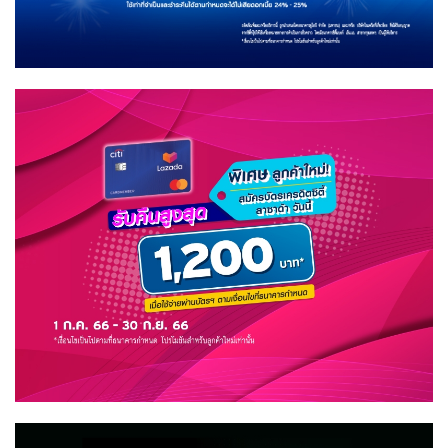
เมือง
ไทย!