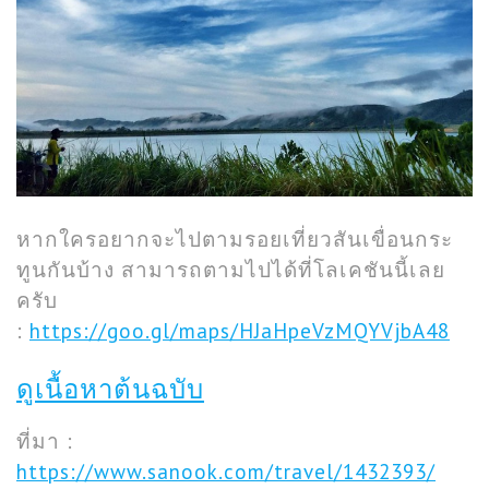
หากใครอยากจะไปตามรอยเที่ยวสันเขื่อนกระ
ทูนกันบ้าง สามารถตามไปได้ที่โลเคชันนี้เลย
ครับ
:
https://goo.gl/maps/HJaHpeVzMQYVjbA48
ดูเนื้อหาต้นฉบับ
ที่มา :
https://www.sanook.com/travel/1432393/