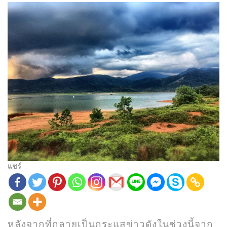
แชร์
หลังจากที่กลายเป็นกระแสข่าวดังในช่วงนี้จาก