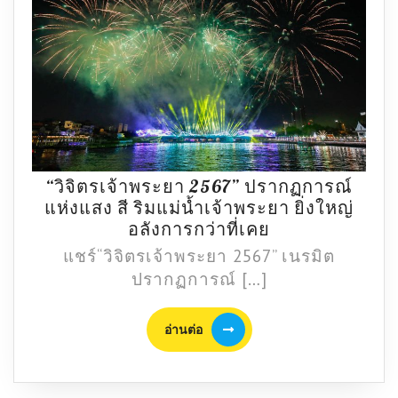
“วิจิตรเจ้าพระยา 2567” ปรากฏการณ์
แห่งแสง สี ริมแม่น้ำเจ้าพระยา ยิ่งใหญ่
“วิจิตร
อลังการกว่าที่เคย
เจ้าพระยา
แชร์“วิจิตรเจ้าพระยา 2567” เนรมิต
2567”
ปรากฏการณ์ […]
ปรากฏการณ์
แห่ง
อ่าน
อ่านต่อ
แสง
ต่อ
สี
ริม