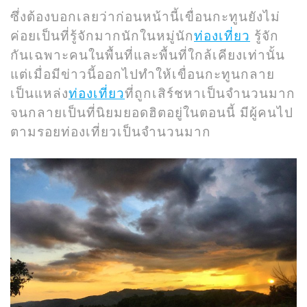
ซึ่งต้องบอกเลยว่าก่อนหน้านี้เขื่อนกะทูนยังไม่
ค่อยเป็นที่รู้จักมากนักในหมู่นัก
ท่องเที่ยว
รู้จัก
กันเฉพาะคนในพื้นที่และพื้นที่ใกล้เคียงเท่านั้น
แต่เมื่อมีข่าวนี้ออกไปทำให้เขื่อนกะทูนกลาย
เป็นแหล่ง
ท่องเที่ยว
ที่ถูกเสิร์ชหาเป็นจำนวนมาก
จนกลายเป็นที่นิยมยอดฮิตอยู่ในตอนนี้ มีผู้คนไป
ตามรอยท่องเที่ยวเป็นจำนวนมาก