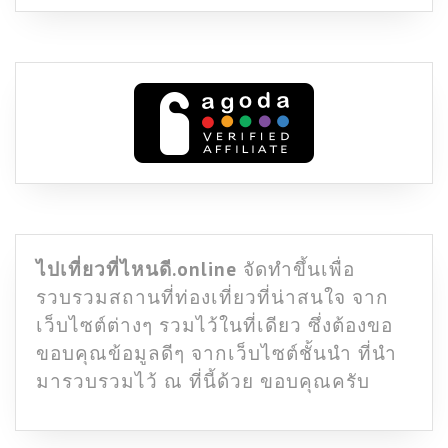
ไปเที่ยวที่ไหนดี.online
จัดทำขึ้นเพื่อ
รวบรวมสถานที่ท่องเที่ยวที่น่าสนใจ จาก
เว็บไซต์ต่างๆ รวมไว้ในที่เดียว ซึ่งต้องขอ
ขอบคุณข้อมูลดีๆ จากเว็บไซต์ชั้นนำ ที่นำ
มารวบรวมไว้ ณ ที่นี้ด้วย ขอบคุณครับ