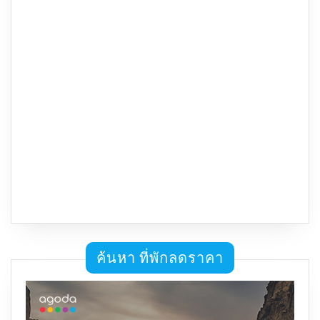
ค้นหา ที่พักลดราคา