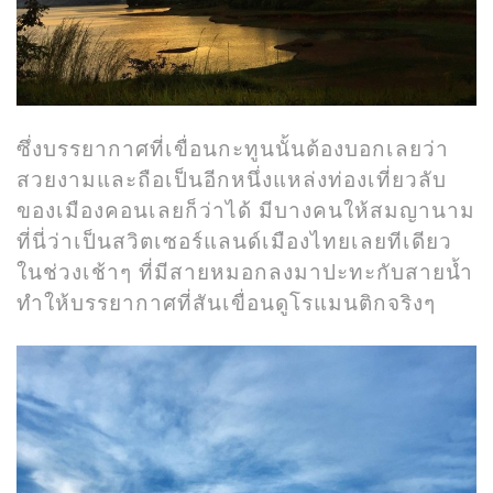
ซึ่งบรรยากาศที่เขื่อนกะทูนนั้นต้องบอกเลยว่า
สวยงามและถือเป็นอีกหนึ่งแหล่งท่องเที่ยวลับ
ของเมืองคอนเลยก็ว่าได้ มีบางคนให้สมญานาม
ที่นี่ว่าเป็นสวิตเซอร์แลนด์เมืองไทยเลยทีเดียว
ในช่วงเช้าๆ ที่มีสายหมอกลงมาปะทะกับสายน้ำ
ทำให้บรรยากาศที่สันเขื่อนดูโรแมนติกจริงๆ