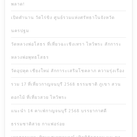
พลาด!
เปิดตำนาน วัดไร่ขิง ศูนย์รวมแห่งศรัทธาในจังหวัด
นครปฐม
วัดหลวงพ่อโสธร ที่เที่ยวฉะเชิงเทรา ไหว้พระ สักการะ
หลวงพ่อพุทธโสธร
วัดอุปคุต เชียงใหม่ สักการะเสริมโชคลาภ ความรุ่งเรือง
รวม 17 ที่เที่ยวกาญจนบุรี 2568 ธรรมชาติ ภูเขา สวน
ดอกไม้ ที่เที่ยวสวย ไหว้พระ
แนะนำ 14 คาเฟ่กาญจนบุรี 2568 บรรยากาศดี
ธรรมชาติสวย กาแฟอร่อย