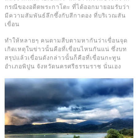
กรณีของอดีตพระกาโตะ ที่ได้ออกมายอมรับว่า
มีความสัมพันธ์ลึกซึ้งกับสีกาตอง ที่บริเวณสัน
เขื่อน
ทำให้หลายๆ คนตามสืบตามหากันว่าเขื่อนจุด
เกิดเหตุในข่าวนั้นคือที่เขื่อนไหนกันแน่ ซึ่งบท
สรุปแล้วเขื่อนดังกล่าวนั้นก็คือที่เขื่อนกะทูน
อำเภอพิปูน จังหวัดนครศรีธรรมราช นั่นเอง