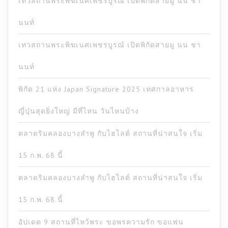
เทวสถานพระพิฆเนศเพชรบูรณ์ เปิดพิกัดสายมู นน ชา
นนท์
เทวสถานพระพิฆเนศเพชรบูรณ์ เปิดพิกัดสายมู นน ชา
นนท์
พิกัด 21 แห่ง Japan Signature 2025 เทศกาลอาหาร
ญี่ปุ่นสุดยิ่งใหญ่ มีที่ไหน วันไหนบ้าง
ตลาดริมคลองบางลำพู กับไฮไลต์ สถานที่น่าสนใจ เริ่ม
15 ก.พ. 68 นี้
ตลาดริมคลองบางลำพู กับไฮไลต์ สถานที่น่าสนใจ เริ่ม
15 ก.พ. 68 นี้
อัปเดต 9 สถานที่ไหว้พระ ขอพรความรัก ขอแฟน