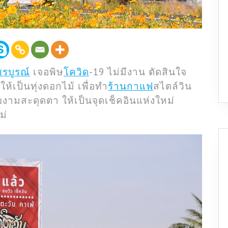
รบูรณ์
เจอพิษ
โควิด
-19 ไม่มีงาน ตัดสินใจ
ห้เป็นทุ่งดอกไม้ เพื่อทำ
ร้านกาแฟ
สไตล์วิน
วยงามสะดุดตา ให้เป็นจุดเช็คอินแห่งใหม่
ม่