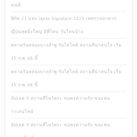
นนท์
พิกัด 21 แห่ง Japan Signature 2025 เทศกาลอาหาร
ญี่ปุ่นสุดยิ่งใหญ่ มีที่ไหน วันไหนบ้าง
ตลาดริมคลองบางลำพู กับไฮไลต์ สถานที่น่าสนใจ เริ่ม
15 ก.พ. 68 นี้
ตลาดริมคลองบางลำพู กับไฮไลต์ สถานที่น่าสนใจ เริ่ม
15 ก.พ. 68 นี้
อัปเดต 9 สถานที่ไหว้พระ ขอพรความรัก ขอแฟน
วาเลนไทน์
อัปเดต 9 สถานที่ไหว้พระ ขอพรความรัก ขอแฟน