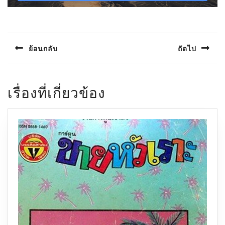
แนะแนว
เรื่อง
ย้อนกลับ
ถัดไป
Previous
Next
post:
post:
เรื่องที่เกี่ยวข้อง