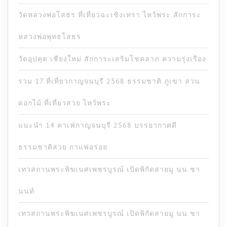
วัดหลวงพ่อโสธร ที่เที่ยวฉะเชิงเทรา ไหว้พระ สักการะ
หลวงพ่อพุทธโสธร
วัดอุปคุต เชียงใหม่ สักการะเสริมโชคลาภ ความรุ่งเรือง
รวม 17 ที่เที่ยวกาญจนบุรี 2568 ธรรมชาติ ภูเขา สวน
ดอกไม้ ที่เที่ยวสวย ไหว้พระ
แนะนำ 14 คาเฟ่กาญจนบุรี 2568 บรรยากาศดี
ธรรมชาติสวย กาแฟอร่อย
เทวสถานพระพิฆเนศเพชรบูรณ์ เปิดพิกัดสายมู นน ชา
นนท์
เทวสถานพระพิฆเนศเพชรบูรณ์ เปิดพิกัดสายมู นน ชา