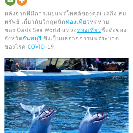
หลังจากที่มีการเผยแพร่โพสต์ของคุณ เถกิง สม
ทรัพย์ เกี่ยวกับวิกฤตนัก
ท่องเที่ยว
หดหาย
ของ Oasis Sea World แหล่ง
ท่องเที่ยว
ชือ่ดังของ
จังหวัด
จันทบุรี
ซึ่งเป็นผลจากการแพร่ระบาด
ของโรค
COVID
-19