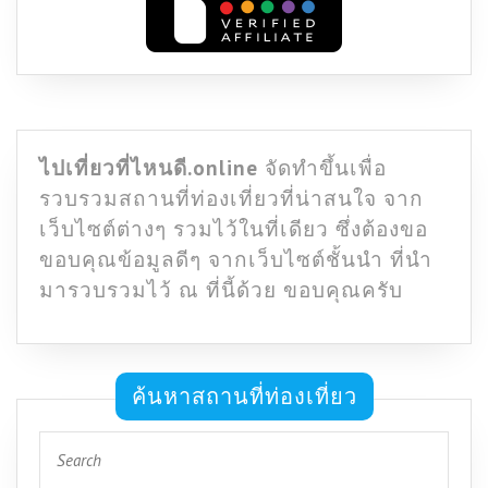
ไปเที่ยวที่ไหนดี.online
จัดทำขึ้นเพื่อ
รวบรวมสถานที่ท่องเที่ยวที่น่าสนใจ จาก
เว็บไซต์ต่างๆ รวมไว้ในที่เดียว ซึ่งต้องขอ
ขอบคุณข้อมูลดีๆ จากเว็บไซต์ชั้นนำ ที่นำ
มารวบรวมไว้ ณ ที่นี้ด้วย ขอบคุณครับ
ค้นหาสถานที่ท่องเที่ยว
Search
for: