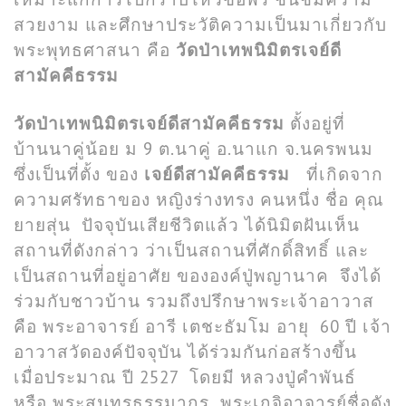
สวยงาม และศึกษาประวัติความเป็นมาเกี่ยวกับ
พระพุทธศาสนา คือ
วัดป่าเทพนิมิตรเจย์ดี
สามัคคีธรรม
วัดป่าเทพนิมิตรเจย์ดีสามัคคีธรรม
ตั้งอยู่ที่
บ้านนาคู่น้อย ม 9 ต.นาคู่ อ.นาแก จ.นครพนม
ซึ่งเป็นที่ตั้ง ของ
เจย์ดีสามัคคีธรรม
ที่เกิดจาก
ความศรัทธาของ หญิงร่างทรง คนหนึ่ง ชื่อ คุณ
ยายสุ่น ปัจจุบันเสียชีวิตแล้ว ได้นิมิตฝันเห็น
สถานที่ดังกล่าว ว่าเป็นสถานที่ศักดิ์สิทธิ์ และ
เป็นสถานที่อยู่อาศัย ขององค์ปู่พญานาค จึงได้
ร่วมกับชาวบ้าน รวมถึงปรึกษาพระเจ้าอาวาส
คือ พระอาจารย์ อารี เตชะธัมโม อายุ 60 ปี เจ้า
อาวาสวัดองค์ปัจจุบัน ได้ร่วมกันก่อสร้างขึ้น
เมื่อประมาณ ปี 2527 โดยมี หลวงปู่คำพันธ์
หรือ พระสุนทรธรรมากร พระเกจิอาจารย์ชื่อดัง