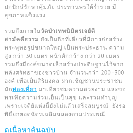
ปกปักษ์รักษาคุ้มภัย ประทานพรให้ร่ำรวย มี
สุขภาพแข็งแรง
รวมถึงภายใน
วัดป่าเทพนิมิตรเจย์ดี
สามัคคีธรรม
ยังเป็นอีกที่เดียวที่มีการก่อสร้าง
พระพุทธรูปขนาดใหญ่ เป็นพระประธาน ความ
สูง กว่า 30 เมตร หน้าตักกว้าง กว่า 20 เมตร
รวมถึงมีองค์ขนาดเล็กสร้างประดิษฐานไว้จาก
พลังศรัทธาของชาวบ้าน จำนวนกว่า 200 -300
องค์ เพื่อเป็นสิริมงคล ฝากเชิญชวนประชาชน
นัก
ท่องเที่ยว
มาเที่ยวชมความสวยงาม และขอ
พรเพื่อความร่วมเย็นเป็นสุข และร่วมทำบุญ
เพราะเจดีย์แห่งนี้ยังไม่แล้วเสร็จสมบูรณ์ ยังรอ
พิธียกยอดฉัตรเฉลิมฉลองตามประเพณี
ดูเนื้อหาต้นฉบับ