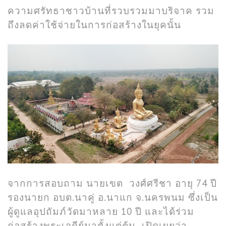
ความศรัทธาชาวบ้านที่รวบรวมมาบริจาค รวม
ถึงลดค่าใช้จ่ายในการก่อสร้างในยุคนั้น
จากการสอบถาม นายเขต วงศ์ศรีชา อายุ 74 ปี
รองนายก อบต.นาคู่ อ.นาแก จ.นครพนม ซึ่งเป็น
ผู้ดูแลอุปถัมภ์วัดมาหลาย 10 ปี และได้ร่วม
ก่อสร้างพระเจดีย์มาตั้งแต่ต้น เปิดเผยว่า