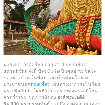
นายเขต วงศ์ศรีชา อายุ 74 ปี กล่าวอีกว่า
สถานที่วัดแห่งนี้ ปัจจุบันถือเป็นศูนย์รวมจิตใจ
ของชาวบ้าน ในพื้นที่ และเป็นที่สนใจของ
ประชาชนนัก
ท่องเที่ยว
เดินทางมากราบไหว้ขอ
พร เชื่อกันว่า ใครที่ได้มากราบขอพรจะมีโชค
ลาภร่ำรวย บุญบารมีของ
องค์พระเจดีย์
84,000 พระธรรมขันธ์
รวมถึง องค์พญานาคจะ