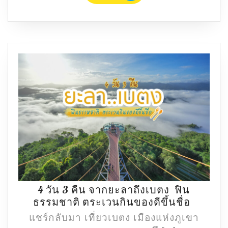
ผ่าน
ลาย
เส้น
การ์ตูน
4 วัน 3 คืน จากยะลาถึงเบตง ฟิน
4
ธรรมชาติ ตระเวนกินของดีขึ้นชื่อ
วัน
แชร์กลับมา เที่ยวเบตง เมืองแห่งภูเขา
3