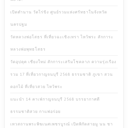
เปิดตำนาน วัดไร่ขิง ศูนย์รวมแห่งศรัทธาในจังหวัด
นครปฐม
วัดหลวงพ่อโสธร ที่เที่ยวฉะเชิงเทรา ไหว้พระ สักการะ
หลวงพ่อพุทธโสธร
วัดอุปคุต เชียงใหม่ สักการะเสริมโชคลาภ ความรุ่งเรือง
รวม 17 ที่เที่ยวกาญจนบุรี 2568 ธรรมชาติ ภูเขา สวน
ดอกไม้ ที่เที่ยวสวย ไหว้พระ
แนะนำ 14 คาเฟ่กาญจนบุรี 2568 บรรยากาศดี
ธรรมชาติสวย กาแฟอร่อย
เทวสถานพระพิฆเนศเพชรบูรณ์ เปิดพิกัดสายมู นน ชา