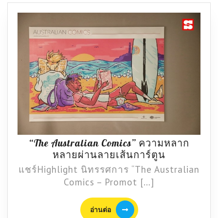
“The Australian Comics” ความหลาก
“The
หลายผ่านลายเส้นการ์ตูน
Australian
แชร์Highlight นิทรรศการ “The Australian
Comics”
Comics – Promot […]
ความ
หลาก
อ่าน
อ่านต่อ
หลาย
ต่อ