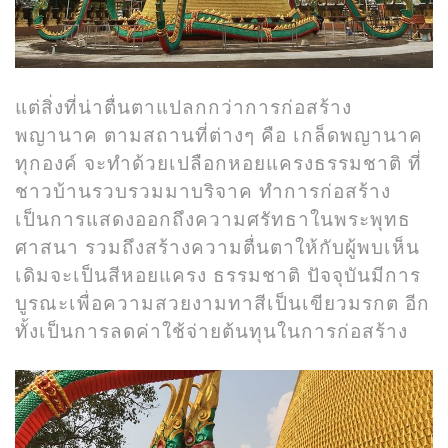
แต่สิ่งที่น่าตื่นตาแปลกกว่าการก่อสร้าง
พญานาค ตามสถานที่ต่างๆ คือ เกล็ดพญานาค
ทุกองค์ จะทำด้วยเปลือกหอยแครงธรรมชาติ ที่
ชาวบ้านรวบรวมมาบริจาค ทำการก่อสร้าง
เป็นการแสดงออกถึงความศรัทธาในพระพุทธ
ศาสนา รวมถึงสร้างความตื่นตาให้กับผู้พบเห็น
เดิมจะเป็นสีหอยแครง ธรรมชาติ ปัจจุบันมีการ
บูรณะเพื่อความสวยงามทาสีเป็นเขียวมรกต อีก
ทั้งเป็นการลดค่าใช้จ่ายต้นทุนในการก่อสร้าง