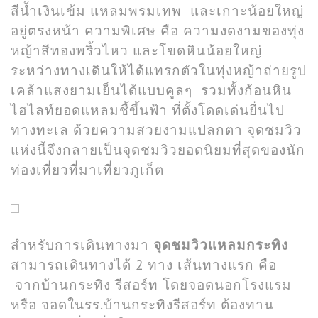
สีน้ำเงินเข้ม แหลมพรมเทพ และเกาะน้อยใหญ่
อยู่ตรงหน้า ความพิเศษ คือ ความงดงามของทุ่ง
หญ้าสีทองพริ้วไหว และโขดหินน้อยใหญ่
ระหว่างทางเดินให้ได้แทรกตัวในทุ่งหญ้าถ่ายรูป
เคล้าแสงยามเย็นได้แบบคูลๆ รวมทั้งก้อนหิน
ไฮไลท์ยอดแหลมชี้ขึ้นฟ้า ที่ตั้งโดดเด่นยื่นไป
ทางทะเล ด้วยความสวยงามแปลกตา จุดชมวิว
แห่งนี้จึงกลายเป็นจุดชมวิวยอดนิยมที่สุดของนัก
ท่องเที่ยวที่มาเที่ยวภูเก็ต
สำหรับการเดินทางมา
จุดชมวิวแหลมกระทิง
สามารถเดินทางได้ 2 ทาง เส้นทางแรก คือ
จากบ้านกระทิง รีสอร์ท โดยจอดนอกโรงแรม
หรือ จอดในรร.บ้านกระทิงรีสอร์ท ต้องทาน