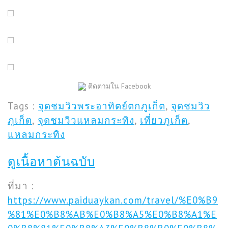
ติดตามใน Facebook
Tags :
จุดชมวิวพระอาทิตย์ตกภูเก็ต
,
จุดชมวิว
ภูเก็ต
,
จุดชมวิวแหลมกระทิง
,
เที่ยวภูเก็ต
,
แหลมกระทิง
ดูเนื้อหาต้นฉบับ
ที่มา :
https://www.paiduaykan.com/travel/%E0%B9
%81%E0%B8%AB%E0%B8%A5%E0%B8%A1%E