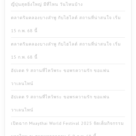
ญี่ปุ่นสุดยิ่งใหญ่ มีที่ไหน วันไหนบ้าง
ตลาดริมคลองบางลำพู กับไฮไลต์ สถานที่น่าสนใจ เริ่ม
15 ก.พ. 68 นี้
ตลาดริมคลองบางลำพู กับไฮไลต์ สถานที่น่าสนใจ เริ่ม
15 ก.พ. 68 นี้
อัปเดต 9 สถานที่ไหว้พระ ขอพรความรัก ขอแฟน
วาเลนไทน์
อัปเดต 9 สถานที่ไหว้พระ ขอพรความรัก ขอแฟน
วาเลนไทน์
เปิดฉาก Muaythai World Festival 2025 จัดเต็มกิจกรรม