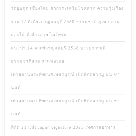
วัดอุปคุต เชียงใหม่ สักการะเสริมโชคลาภ ความรุ่งเรือง
รวม 17 ที่เที่ยวกาญจนบุรี 2568 ธรรมชาติ ภูเขา สวน
ดอกไม้ ที่เที่ยวสวย ไหว้พระ
แนะนำ 14 คาเฟ่กาญจนบุรี 2568 บรรยากาศดี
ธรรมชาติสวย กาแฟอร่อย
เทวสถานพระพิฆเนศเพชรบูรณ์ เปิดพิกัดสายมู นน ชา
นนท์
เทวสถานพระพิฆเนศเพชรบูรณ์ เปิดพิกัดสายมู นน ชา
นนท์
พิกัด 21 แห่ง Japan Signature 2025 เทศกาลอาหาร