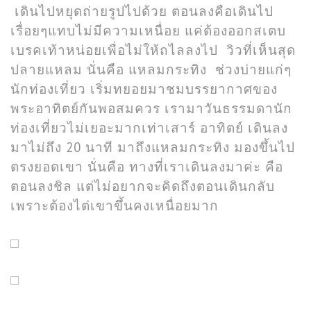
เดินไปหยุดถ่ายรูปไปด้วย ตอนลงคือเดินไป
เรื่อยๆแทบไม่มีความเหนื่อย แค่ต้องออกสเตบ
เบรคเท้าหน่อยเพื่อไม่ให้ถไลลงไป วิวที่เห็นสุด
ปลายแหลม นั่นคือ แหลมกระทิง ช่วงบ่ายแก่ๆ
นักท่องเที่ยว เริ่มทยอยมาชมบรรยากาศของ
พระอาทิตย์กันพอสมควร เรามาวันธรรมดานัก
ท่องเที่ยวไม่เยอะมากเท่าเสาร์ อาทิตย์ เดินลง
มาไม่ถึง 20 นาที มาถึงแหลมกระทิง มองขึ้นไป
ตรงยอดเขา นั่นคือ ทางที่เราเดินลงมาค่ะ คือ
ตอนลงชิล แต่ไม่อยากจะคิดถึงตอนเดินกลับ
เพราะต้องไต่เขาขึ้นคงเหนื่อยมาก