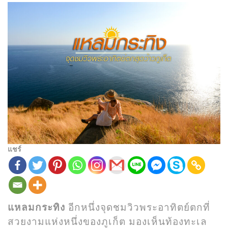
แชร์
แหลมกระทิง
อีกหนึ่งจุดชมวิวพระอาทิตย์ตกที่
สวยงามแห่งหนึ่งของภูเก็ต มองเห็นท้องทะเล