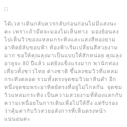
ได้เวลาเดินกลับควรกลับก่อนก่อนไม่มีแสงนะ
คะ เพราะถ้ามืดจะมองไม่เห็นทาง มองย้อนลง
ไปเห็นวิวของแหลมกระทิงและแสงสีทองยาม
อาทิตย์ลับขอบฟ้า ท้องฟ้าเริ่มเปลี่ยนสีสวยงาม
มาก ขอให้คุณลุงมาเป็นแบบให้สักหน่อย คุณลุง
อายุจะ 80 ปีแล้ว แต่ยังแข็งแรงมาก พานักท่อง
เที่ยวทั้งชาวไทย ต่างชาติ ขึ้นลงชมวิวที่แหลม
กระทิงตลอด รวมทั้งตรงจุดชมวิวผาหินดำ อีก
หนึ่งจุดชมพระอาทิตย์ตรงที่อยู่ไม่ไกลกัน จุดชม
วิวแหลมกระทิง เป็นความสวยงามที่ต้องแลกกับ
ความเหนื่อยในการเดินเพื่อไปให้ถึง แต่รับรอง
ว่าคุ้มค่ากับวิวสวยอลังการที่เห็นตรงหน้า
แน่นอนค่ะ