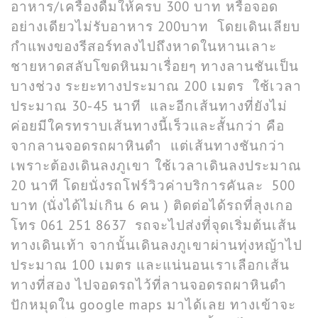
อาหาร/เครื่องดื่มให้ครบ 300 บาท หรือจอด
อย่างเดียวไม่รับอาหาร 200บาท โดยเดินเลียบ
กำแพงของรีสอร์ทลงไปถึงหาดในหานเลาะ
ชายหาดสลับโขดหินมาเรื่อยๆ ทางลานชันเป็น
บางช่วง ระยะทางประมาณ 200 เมตร ใช้เวลา
ประมาณ 30-45 นาที และอีกเส้นทางที่ยังไม่
ค่อยมีใครทราบเส้นทางนี้เร็วและสั้นกว่า คือ
จากลานจอดรถผาหินดำ แต่เส้นทางชันกว่า
เพราะต้องเดินลงภูเขา ใช้เวลาเดินลงประมาณ
20 นาที โดยนั่งรถโฟร์วิวค่าบริการคันละ 500
บาท (นั่งได้ไม่เกิน 6 คน ) ติดต่อได้รถที่ลุงเกอ
โทร 061 251 8637 รถจะไปส่งที่จุดเริ่มต้นเส้น
ทางเดินเท้า จากนั้นเดินลงภูเขาผ่านทุ่งหญ้าไป
ประมาณ 100 เมตร และแน่นอนเราเลือกเส้น
ทางที่สอง ไปจอดรถไว้ที่ลานจอดรถผาหินดำ
ปักหมุดใน google maps มาได้เลย ทางเข้าจะ