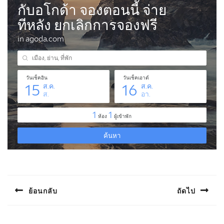
แนะแนว
เรื่อง
ย้อนกลับ
ถัดไป
Previous
Next
post:
post: