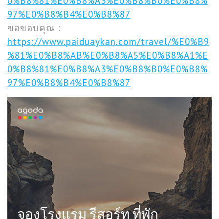
0%B8%81%E0%B8%A3%E0%B8%B0%E0%B8%
97%E0%B8%B4%E0%B8%87
ขอขอบคุณ :
https://www.paiduaykan.com/travel/%E0%B9
%81%E0%B8%AB%E0%B8%A5%E0%B8%A1%E
0%B8%81%E0%B8%A3%E0%B8%B0%E0%B8%
97%E0%B8%B4%E0%B8%87