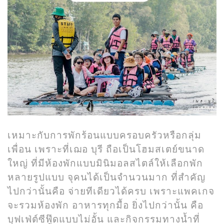
เหมาะกับการพักร้อนแบบครอบครัวหรือกลุ่ม
เพื่อน เพราะที่เฌอ บุรี ถือเป็นโฮมสเตย์ขนาด
ใหญ่ ที่มีห้องพักแบบมินิมอลสไตล์ให้เลือกพัก
หลายรูปแบบ จุคนได้เป็นจำนวนมาก ที่สำคัญ
ไปกว่านั้นคือ จ่ายทีเดียวได้ครบ เพราะแพคเกจ
จะรวมห้องพัก อาหารทุกมื้อ ยิ่งไปกว่านั้น คือ
บุฟเฟ่ต์ซีฟู๊ดแบบไม่อั้น และกิจกรรมทางน้ำที่