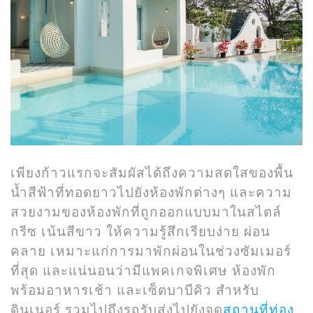
เพียงก้าวแรกจะสัมผัสได้ถึงความสดใสของพื้น
น้ำสีฟ้าที่ทอดยาวไปยังห้องพักต่างๆ และความ
สวยงามของห้องพักที่ถูกออกแบบมาในสไตล์
กรีซ เน้นสีขาว ให้ความรู้สึกเรียบง่าย ผ่อน
คลาย เหมาะแก่การมาพักผ่อนในช่วงซัมเมอร์
ที่สุด และแน่นอนว่ามีแพคเกจพิเศษ ห้องพัก
พร้อมอาหารเช้า และเซ็ตบาบีคิว สำหรับ
ดินเนอร์ รวมไปถึงรถรับส่งไปยังจุด
สถานที่ท่อง