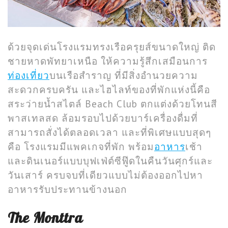
ด้วยจุดเด่นโรงแรมทรงเรือครุยส์ขนาดใหญ่ ติด
ชายหาดพัทยาเหนือ ให้ความรู้สึกเสมือนการ
ท่องเที่ยว
บนเรือสำราญ ที่มีสิ่งอำนวยความ
สะดวกครบครัน และไฮไลท์ของที่พักแห่งนี้คือ
สระว่ายน้ำสไตล์ Beach Club ตกแต่งด้วยโทนสี
พาสเทลสด ล้อมรอบไปด้วยบาร์เครื่องดื่มที่
สามารถสั่งได้ตลอดเวลา และที่พิเศษแบบสุดๆ
คือ โรงแรมมีแพคเกจที่พัก พร้อม
อาหาร
เช้า
และดินเนอร์แบบบุฟเฟ่ต์ซีฟู๊ดในคืนวันศุกร์และ
วันเสาร์ ครบจบที่เดียวแบบไม่ต้องออกไปหา
อาหารรับประทานข้างนอก
The Monttra