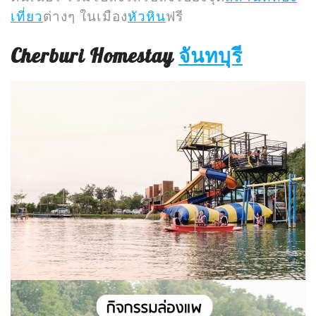
เที่ยว
ต่างๆ ในเมือง
หัวหิน
ฟรี
Cherburi Homestay
จันทบุรี