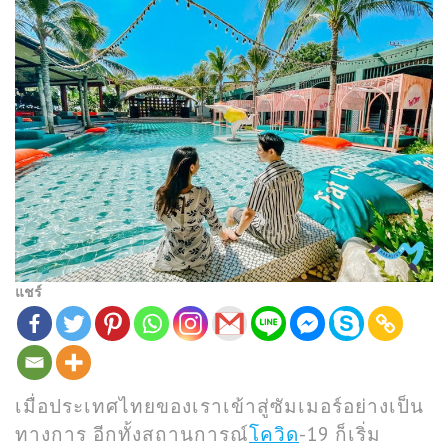
แชร์
เมื่อประเทศไทยของเราเข้าสู่ซัมเมอร์อย่างเป็น
ทางการ อีกทั้งสถานการณ์
โควิด
-19 ก็เริ่ม