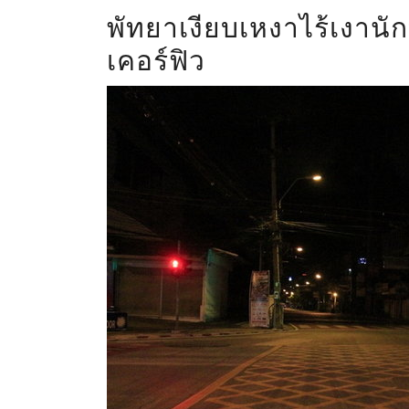
พัทยาเงียบเหงาไร้เงานัก
เคอร์ฟิว