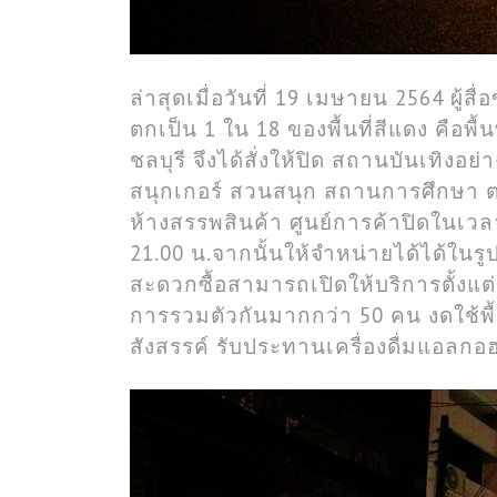
ล่าสุดเมื่อวันที่ 19 เมษายน 2564 ผู้สื
ตกเป็น 1 ใน 18 ของพื้นที่สีแดง คือพื
ชลบุรี จึงได้สั่งให้ปิด สถานบันเทิงอ
สนุกเกอร์ สวนสนุก สถานการศึกษา ต
ห้างสรรพสินค้า ศูนย์การค้าปิดในเวล
21.00 น.จากนั้นให้จำหน่ายได้ได้ในร
สะดวกซื้อสามารถเปิดให้บริการตั้งแต่เ
การรวมตัวกันมากกว่า 50 คน งดใช้พื้
สังสรรค์ รับประทานเครื่องดื่มแอลกอ