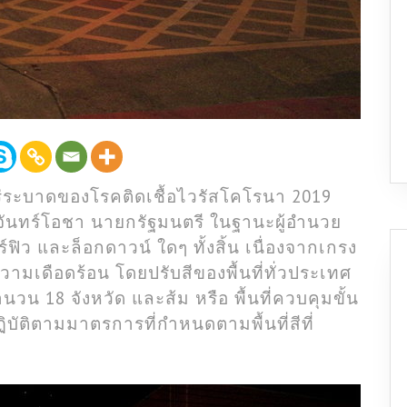
่ระบาดของโรคติดเชื้อไวรัสโคโรนา 2019
 จันทร์โอชา นายกรัฐมนตรี ในฐานะผู้อำนวย
ฟิว และล็อกดาวน์ ใดๆ ทั้งสิ้น เนื่องจากเกรง
มเดือดร้อน โดยปรับสีของพื้นที่ทั่วประเทศ
จำนวน 18 จังหวัด และส้ม หรือ พื้นที่ควบคุมขั้น
บัติตามมาตรการที่กำหนดตามพื้นที่สีที่